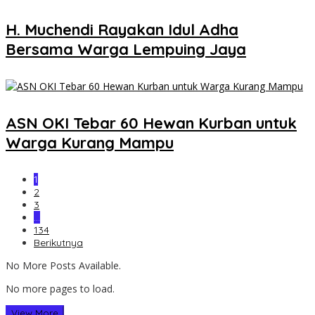
H. Muchendi Rayakan Idul Adha
Bersama Warga Lempuing Jaya
ASN OKI Tebar 60 Hewan Kurban untuk
Warga Kurang Mampu
1
2
3
…
134
Berikutnya
No More Posts Available.
No more pages to load.
View More