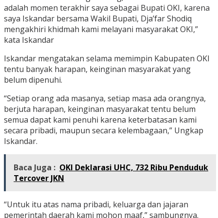
adalah momen terakhir saya sebagai Bupati OKI, karena
saya Iskandar bersama Wakil Bupati, Dja’far Shodiq
mengakhiri khidmah kami melayani masyarakat OKI,”
kata Iskandar
Iskandar mengatakan selama memimpin Kabupaten OKI
tentu banyak harapan, keinginan masyarakat yang
belum dipenuhi.
“Setiap orang ada masanya, setiap masa ada orangnya,
berjuta harapan, keinginan masyarakat tentu belum
semua dapat kami penuhi karena keterbatasan kami
secara pribadi, maupun secara kelembagaan,” Ungkap
Iskandar.
Baca Juga :
OKI Deklarasi UHC, 732 Ribu Penduduk
Tercover JKN
“Untuk itu atas nama pribadi, keluarga dan jajaran
pemerintah daerah kami mohon maaf,” sambungnya.