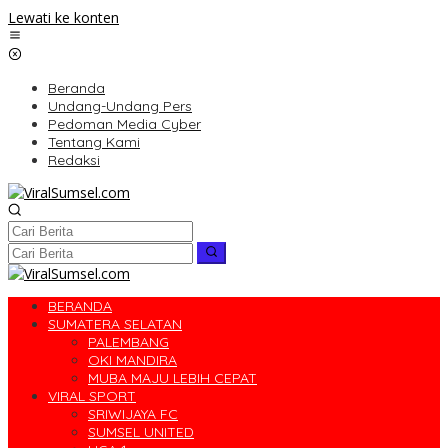
Lewati ke konten
Beranda
Undang-Undang Pers
Pedoman Media Cyber
Tentang Kami
Redaksi
BERANDA
SUMATERA SELATAN
PALEMBANG
OKI MANDIRA
MUBA MAJU LEBIH CEPAT
VIRAL SPORT
SRIWIJAYA FC
SUMSEL UNITED