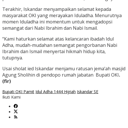
Terakhir, Iskandar menyampaikan selamat kepada
masyarakat OKI yang merayakan Iduladha. Menurutnya
momen Iduladha ini momentum untuk mengadopsi
semangat dari Nabi Ibrahim dan Nabi Ismail.
“Kami haturkan selamat atas kelancaran ibadah Idul
Adha, mudah-mudahan semangat pengorbanan Nabi
Ibrahim dan Ismail menyertai hikmah hidup kita,
tutupnya.
Usai sholat ied Iskandar menjamu ratusan jema’ah masjid
Agung Sholihin di pendopo rumah jabatan Bupati OKI
.
(fir)
Bupati OKI Pamit
Idul Adha 1444 Hijriah
Iskandar SE
Ikuti Kami