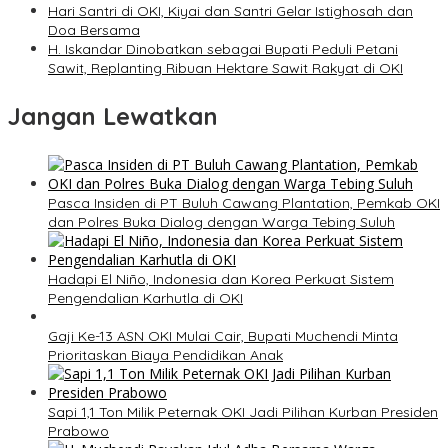
Hari Santri di OKI, Kiyai dan Santri Gelar Istighosah dan
Doa Bersama
H. Iskandar Dinobatkan sebagai Bupati Peduli Petani
Sawit, Replanting Ribuan Hektare Sawit Rakyat di OKI
Jangan Lewatkan
Pasca Insiden di PT Buluh Cawang Plantation, Pemkab OKI
dan Polres Buka Dialog dengan Warga Tebing Suluh
Hadapi El Niño, Indonesia dan Korea Perkuat Sistem
Pengendalian Karhutla di OKI
Gaji Ke-13 ASN OKI Mulai Cair, Bupati Muchendi Minta
Prioritaskan Biaya Pendidikan Anak
Sapi 1,1 Ton Milik Peternak OKI Jadi Pilihan Kurban Presiden
Prabowo