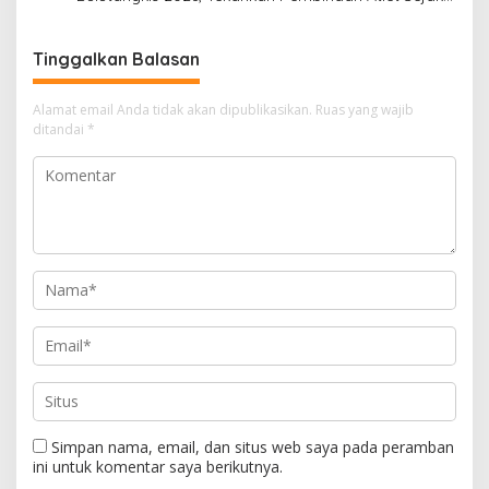
Usia Dini
Tinggalkan Balasan
Alamat email Anda tidak akan dipublikasikan.
Ruas yang wajib
ditandai
*
Simpan nama, email, dan situs web saya pada peramban
ini untuk komentar saya berikutnya.