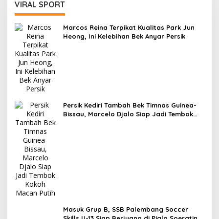
VIRAL SPORT
Marcos Reina Terpikat Kualitas Park Jun
Heong, Ini Kelebihan Bek Anyar Persik
Persik Kediri Tambah Bek Timnas Guinea-
Bissau, Marcelo Djalo Siap Jadi Tembok
Kokoh Macan Putih
Masuk Grup B, SSB Palembang Soccer
Skills U-13 Siap Berjuang di Piala Soeratin