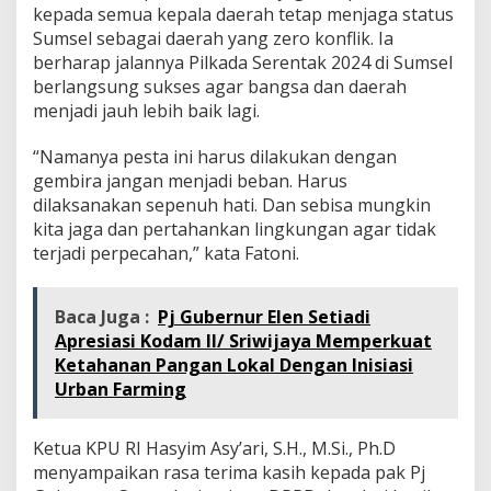
kepada semua kepala daerah tetap menjaga status
Sumsel sebagai daerah yang zero konflik. Ia
berharap jalannya Pilkada Serentak 2024 di Sumsel
berlangsung sukses agar bangsa dan daerah
menjadi jauh lebih baik lagi.
“Namanya pesta ini harus dilakukan dengan
gembira jangan menjadi beban. Harus
dilaksanakan sepenuh hati. Dan sebisa mungkin
kita jaga dan pertahankan lingkungan agar tidak
terjadi perpecahan,” kata Fatoni.
Baca Juga :
Pj Gubernur Elen Setiadi
Apresiasi Kodam II/ Sriwijaya Memperkuat
Ketahanan Pangan Lokal Dengan Inisiasi
Urban Farming
Ketua KPU RI Hasyim Asy’ari, S.H., M.Si., Ph.D
menyampaikan rasa terima kasih kepada pak Pj