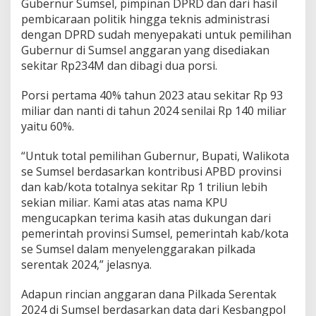
Gubernur Sumsel, pimpinan DPRD dan dari hasil
pembicaraan politik hingga teknis administrasi
dengan DPRD sudah menyepakati untuk pemilihan
Gubernur di Sumsel anggaran yang disediakan
sekitar Rp234M dan dibagi dua porsi.
Porsi pertama 40% tahun 2023 atau sekitar Rp 93
miliar dan nanti di tahun 2024 senilai Rp 140 miliar
yaitu 60%.
“Untuk total pemilihan Gubernur, Bupati, Walikota
se Sumsel berdasarkan kontribusi APBD provinsi
dan kab/kota totalnya sekitar Rp 1 triliun lebih
sekian miliar. Kami atas atas nama KPU
mengucapkan terima kasih atas dukungan dari
pemerintah provinsi Sumsel, pemerintah kab/kota
se Sumsel dalam menyelenggarakan pilkada
serentak 2024,” jelasnya.
Adapun rincian anggaran dana Pilkada Serentak
2024 di Sumsel berdasarkan data dari Kesbangpol