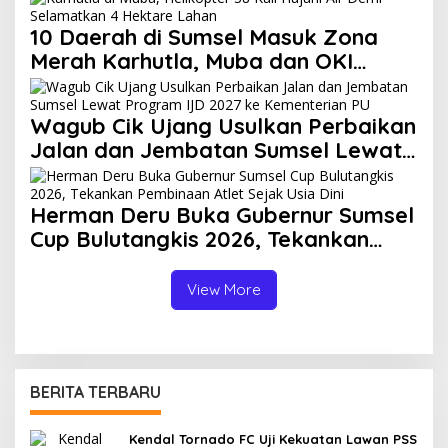
10 Daerah di Sumsel Masuk Zona
Merah Karhutla, Muba dan OKI
Catat Kejadian Terbanyak
Wagub Cik Ujang Usulkan Perbaikan
Jalan dan Jembatan Sumsel Lewat
Program IJD 2027 ke Kementerian
PU
Herman Deru Buka Gubernur Sumsel
Cup Bulutangkis 2026, Tekankan
Pembinaan Atlet Sejak Usia Dini
View More
BERITA TERBARU
Kendal Tornado FC Uji Kekuatan Lawan PSS