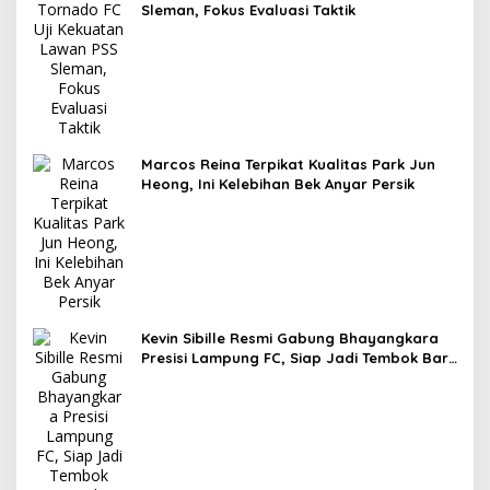
Sleman, Fokus Evaluasi Taktik
Marcos Reina Terpikat Kualitas Park Jun
Heong, Ini Kelebihan Bek Anyar Persik
Kevin Sibille Resmi Gabung Bhayangkara
Presisi Lampung FC, Siap Jadi Tembok Baru
The Guardian