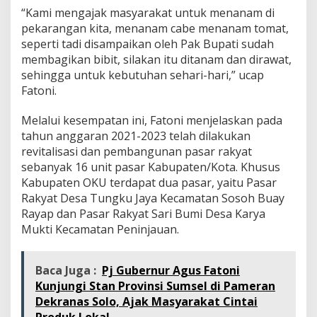
“Kami mengajak masyarakat untuk menanam di
pekarangan kita, menanam cabe menanam tomat,
seperti tadi disampaikan oleh Pak Bupati sudah
membagikan bibit, silakan itu ditanam dan dirawat,
sehingga untuk kebutuhan sehari-hari,” ucap
Fatoni.
Melalui kesempatan ini, Fatoni menjelaskan pada
tahun anggaran 2021-2023 telah dilakukan
revitalisasi dan pembangunan pasar rakyat
sebanyak 16 unit pasar Kabupaten/Kota. Khusus
Kabupaten OKU terdapat dua pasar, yaitu Pasar
Rakyat Desa Tungku Jaya Kecamatan Sosoh Buay
Rayap dan Pasar Rakyat Sari Bumi Desa Karya
Mukti Kecamatan Peninjauan.
Baca Juga :
Pj Gubernur Agus Fatoni
Kunjungi Stan Provinsi Sumsel di Pameran
Dekranas Solo, Ajak Masyarakat Cintai