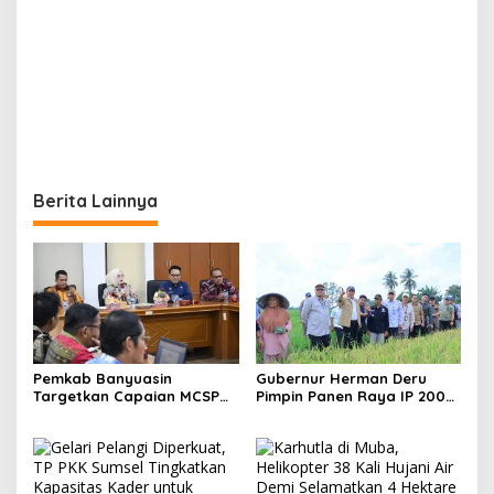
Berita Lainnya
Pemkab Banyuasin
Gubernur Herman Deru
Targetkan Capaian MCSP
Pimpin Panen Raya IP 200
KPK 90 Persen pada 2026
di Ogan Ilir, Targetkan
Produksi Gabah Sumsel
Capai 5 Juta Ton