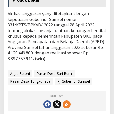
Produk Lokal
Alokasi anggaran yang ditetapkan dengan
keputusan Gubernur Sumsel nomor
331/KPTS/BPKAD/ 2022 tanggal 28 April 2022
tentang alokasi belanja bantuan keuangan bersifat
khusus kepada pemerintah kabupaten OKU pada
Anggaran Pendapatan dan Belanja Daerah (APBD)
Provinsi Sumsel tahun anggaran 2022 sebesar Rp.
4.120.449.800. dengan realisasi sebesar Rp
3.397.357.911
. (win)
Agus Fatoni
Pasar Desa Sari Bumi
Pasar Desa Tungku Jaya
Pj Gubernur Sumsel
Ikuti Kami