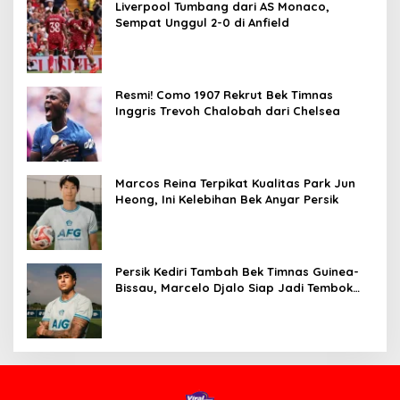
Liverpool Tumbang dari AS Monaco,
Sempat Unggul 2-0 di Anfield
Resmi! Como 1907 Rekrut Bek Timnas
Inggris Trevoh Chalobah dari Chelsea
Marcos Reina Terpikat Kualitas Park Jun
Heong, Ini Kelebihan Bek Anyar Persik
Persik Kediri Tambah Bek Timnas Guinea-
Bissau, Marcelo Djalo Siap Jadi Tembok
Kokoh Macan Putih