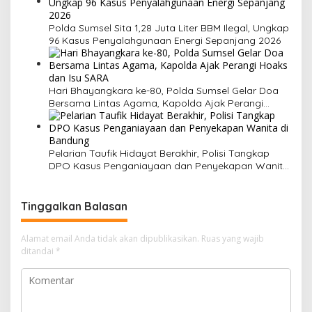
Polda Sumsel Sita 1,28 Juta Liter BBM Ilegal, Ungkap
96 Kasus Penyalahgunaan Energi Sepanjang 2026
Hari Bhayangkara ke-80, Polda Sumsel Gelar Doa
Bersama Lintas Agama, Kapolda Ajak Perangi
Hoaks dan Isu SARA
Pelarian Taufik Hidayat Berakhir, Polisi Tangkap
DPO Kasus Penganiayaan dan Penyekapan Wanita
di Bandung
Tinggalkan Balasan
Alamat email Anda tidak akan dipublikasikan.
Ruas yang wajib
ditandai
*