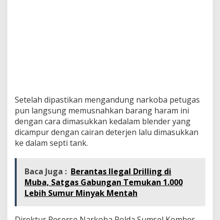
Setelah dipastikan mengandung narkoba petugas
pun langsung memusnahkan barang haram ini
dengan cara dimasukkan kedalam blender yang
dicampur dengan cairan deterjen lalu dimasukkan
ke dalam septi tank.
Baca Juga :
Berantas Ilegal Drilling di
Muba, Satgas Gabungan Temukan 1.000
Lebih Sumur Minyak Mentah
Direktur Reserse Narkoba Polda Sumsel Kombes