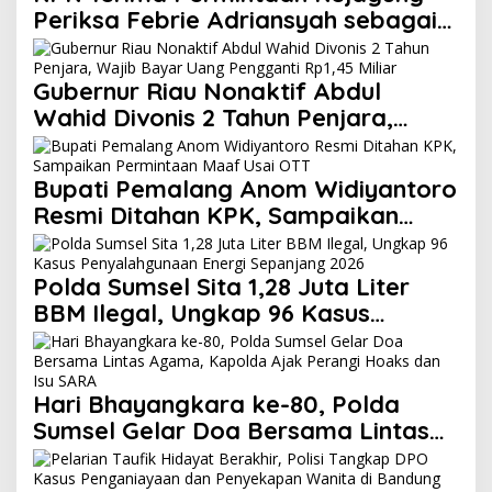
Periksa Febrie Adriansyah sebagai
Tersangka
Gubernur Riau Nonaktif Abdul
Wahid Divonis 2 Tahun Penjara,
Wajib Bayar Uang Pengganti Rp1,45
Miliar
Bupati Pemalang Anom Widiyantoro
Resmi Ditahan KPK, Sampaikan
Permintaan Maaf Usai OTT
Polda Sumsel Sita 1,28 Juta Liter
BBM Ilegal, Ungkap 96 Kasus
Penyalahgunaan Energi Sepanjang
2026
Hari Bhayangkara ke-80, Polda
Sumsel Gelar Doa Bersama Lintas
Agama, Kapolda Ajak Perangi
Hoaks dan Isu SARA