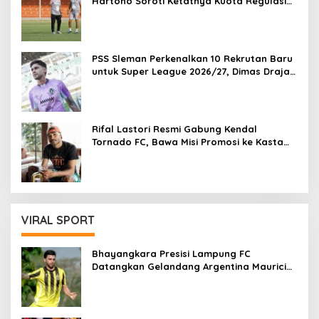
Hartono Soroti Ketatnya Kuota Regulasi
Championship 2026/27
PSS Sleman Perkenalkan 10 Rekrutan Baru
untuk Super League 2026/27, Dimas Drajad
Masuk Skuad
Rifal Lastori Resmi Gabung Kendal
Tornado FC, Bawa Misi Promosi ke Kasta
Lebih Tinggi
VIRAL SPORT
Bhayangkara Presisi Lampung FC
Datangkan Gelandang Argentina Mauricio
Vera untuk Super League 2026/27