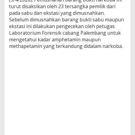
s
turut disaksikan oleh 23 tersangka pemilik dari
t
pada sabu dan ekstasi yang dimusnahkan.
a
Sebelum dimusnahkan barang bukti sabu maupun
s
ekstasi ini dilakukan pengecekan oleh petugas
i
Laboratorium Forensik cabang Palembang untuk
mengetahui kadar amphetamin maupun
methapetamin yang terkandung didalam narkoba.