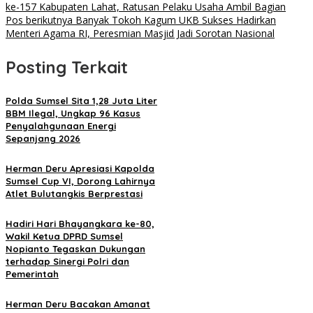
ke-157 Kabupaten Lahat, Ratusan Pelaku Usaha Ambil Bagian
Pos berikutnya
Banyak Tokoh Kagum UKB Sukses Hadirkan
Menteri Agama RI, Peresmian Masjid Jadi Sorotan Nasional
Posting Terkait
Polda Sumsel Sita 1,28 Juta Liter
BBM Ilegal, Ungkap 96 Kasus
Penyalahgunaan Energi
Sepanjang 2026
Herman Deru Apresiasi Kapolda
Sumsel Cup VI, Dorong Lahirnya
Atlet Bulutangkis Berprestasi
Hadiri Hari Bhayangkara ke-80,
Wakil Ketua DPRD Sumsel
Nopianto Tegaskan Dukungan
terhadap Sinergi Polri dan
Pemerintah
Herman Deru Bacakan Amanat