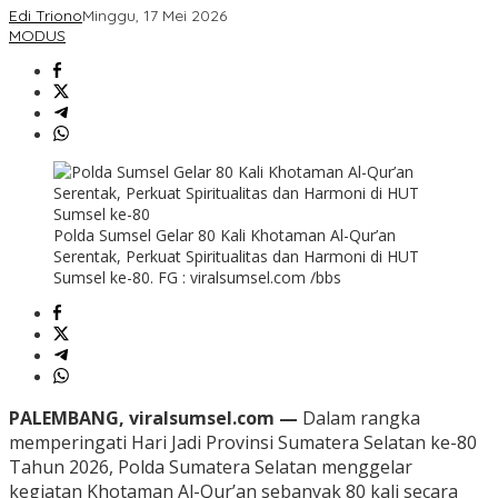
Edi Triono
Minggu, 17 Mei 2026
MODUS
Polda Sumsel Gelar 80 Kali Khotaman Al-Qur’an
Serentak, Perkuat Spiritualitas dan Harmoni di HUT
Sumsel ke-80. FG : viralsumsel.com /bbs
PALEMBANG, viralsumsel.com —
Dalam rangka
memperingati Hari Jadi Provinsi Sumatera Selatan ke-80
Tahun 2026,
Polda Sumatera Selatan
menggelar
kegiatan Khotaman Al-Qur’an sebanyak 80 kali secara