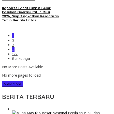
Kapolres Lahat Pimpin Gelar
Pasukan Operasi Patuh Musi
2026, Siap Tingkatkan Kesadaran
Tertib Berlalu Lintas
1
2
3
…
172
Berikutnya
No More Posts Available.
No more pages to load.
View More
BERITA TERBARU