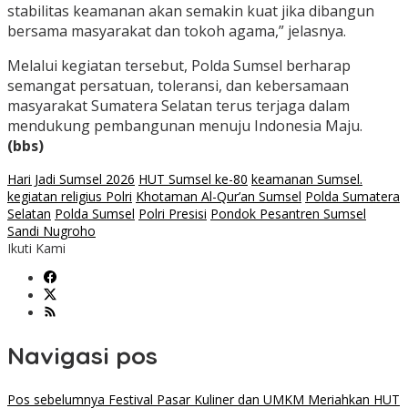
stabilitas keamanan akan semakin kuat jika dibangun
bersama masyarakat dan tokoh agama,” jelasnya.
Melalui kegiatan tersebut, Polda Sumsel berharap
semangat persatuan, toleransi, dan kebersamaan
masyarakat Sumatera Selatan terus terjaga dalam
mendukung pembangunan menuju Indonesia Maju.
(bbs)
Hari Jadi Sumsel 2026
HUT Sumsel ke-80
keamanan Sumsel.
kegiatan religius Polri
Khotaman Al-Qur’an Sumsel
Polda Sumatera
Selatan
Polda Sumsel
Polri Presisi
Pondok Pesantren Sumsel
Sandi Nugroho
Ikuti Kami
Navigasi pos
Pos sebelumnya
Festival Pasar Kuliner dan UMKM Meriahkan HUT