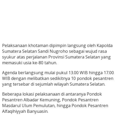
Pelaksanaan khotaman dipimpin langsung oleh Kapolda
Sumatera Selatan
Sandi Nugroho
sebagai wujud rasa
syukur atas perjalanan Provinsi Sumatera Selatan yang
memasuki usia ke-80 tahun.
Agenda berlangsung mulai pukul 13.00 WIB hingga 17.00
WIB dengan melibatkan sedikitnya 10 pondok pesantren
yang tersebar di sejumlah wilayah Sumatera Selatan.
Beberapa lokasi pelaksanaan di antaranya Pondok
Pesantren Albadar Kemuning, Pondok Pesantren
Masdarul Ulum Pemulutan, hingga Pondok Pesantren
Alfaqihiyyah Banyuasin.