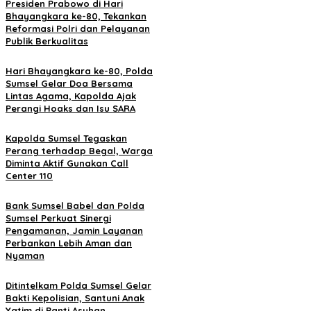
Presiden Prabowo di Hari
Bhayangkara ke-80, Tekankan
Reformasi Polri dan Pelayanan
Publik Berkualitas
Hari Bhayangkara ke-80, Polda
Sumsel Gelar Doa Bersama
Lintas Agama, Kapolda Ajak
Perangi Hoaks dan Isu SARA
Kapolda Sumsel Tegaskan
Perang terhadap Begal, Warga
Diminta Aktif Gunakan Call
Center 110
Bank Sumsel Babel dan Polda
Sumsel Perkuat Sinergi
Pengamanan, Jamin Layanan
Perbankan Lebih Aman dan
Nyaman
Ditintelkam Polda Sumsel Gelar
Bakti Kepolisian, Santuni Anak
Yatim di Panti Asuhan