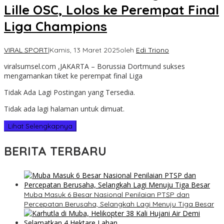
Lille OSC, Lolos ke Perempat Final
Liga Champions
VIRAL SPORT
|
Kamis, 13 Maret 2025
oleh
Edi Triono
viralsumsel.com ,JAKARTA – Borussia Dortmund sukses
mengamankan tiket ke perempat final Liga
Tidak Ada Lagi Postingan yang Tersedia.
Tidak ada lagi halaman untuk dimuat.
Lihat Selengkapnya
BERITA TERBARU
Muba Masuk 6 Besar Nasional Penilaian PTSP dan
Percepatan Berusaha, Selangkah Lagi Menuju Tiga Besar