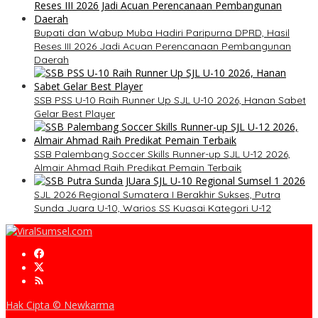
Bupati dan Wabup Muba Hadiri Paripurna DPRD, Hasil
Reses III 2026 Jadi Acuan Perencanaan Pembangunan
Daerah
SSB PSS U-10 Raih Runner Up SJL U-10 2026, Hanan Sabet
Gelar Best Player
SSB Palembang Soccer Skills Runner-up SJL U-12 2026,
Almair Ahmad Raih Predikat Pemain Terbaik
SJL 2026 Regional Sumatera I Berakhir Sukses, Putra
Sunda Juara U-10, Warios SS Kuasai Kategori U-12
Hak Cipta © Newkarma