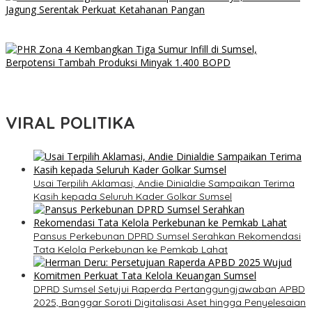
Kapolri Listyo Sigit Tanggapi Isu Penggantian, Tegaskan
Pergantian Jabatan Hak Prerogatif Presiden
PHR Zona 4 Kembangkan Tiga Sumur Infill di Sumsel, Berpotensi
Tambah Produksi Minyak 1.400 BOPD
VIRAL POLITIKA
Usai Terpilih Aklamasi, Andie Dinialdie Sampaikan Terima
Kasih kepada Seluruh Kader Golkar Sumsel
Pansus Perkebunan DPRD Sumsel Serahkan Rekomendasi
Tata Kelola Perkebunan ke Pemkab Lahat
DPRD Sumsel Setujui Raperda Pertanggungjawaban APBD
2025, Banggar Soroti Digitalisasi Aset hingga Penyelesaian