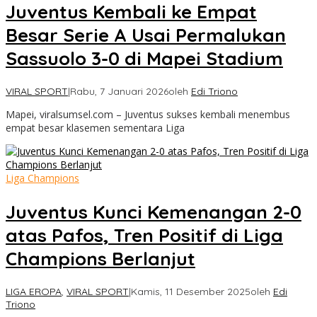
Juventus Kembali ke Empat
Besar Serie A Usai Permalukan
Sassuolo 3-0 di Mapei Stadium
VIRAL SPORT
|
Rabu, 7 Januari 2026
oleh
Edi Triono
Mapei, viralsumsel.com – Juventus sukses kembali menembus
empat besar klasemen sementara Liga
Liga Champions
Juventus Kunci Kemenangan 2-0
atas Pafos, Tren Positif di Liga
Champions Berlanjut
LIGA EROPA
,
VIRAL SPORT
|
Kamis, 11 Desember 2025
oleh
Edi
Triono