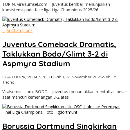
TURIN, viralsumsel.com – Juventus kembali menunjukkan
konsistensi pada fase liga Liga Champions 2025/26
Liga Champions
Juventus Comeback Dramatis,
Taklukkan Bodo/Glimt 3-2 di
Aspmyra Stadium
LIGA EROPA
,
VIRAL SPORT
|
Rabu, 26 November 2025
oleh
Edi
Triono
Viralsumsel.com, BODO – Juventus menunjukkan mentalitas besar
saat mencuri kemenangan 3-2 atas
Borussia Dortmund Singkirkan