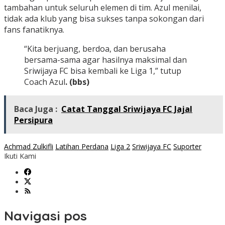
tambahan untuk seluruh elemen di tim. Azul menilai,
tidak ada klub yang bisa sukses tanpa sokongan dari
fans fanatiknya.
“Kita berjuang, berdoa, dan berusaha
bersama-sama agar hasilnya maksimal dan
Sriwijaya FC bisa kembali ke Liga 1,” tutup
Coach Azul
. (bbs)
Baca Juga :
Catat Tanggal Sriwijaya FC Jajal
Persipura
Achmad Zulkifli
Latihan Perdana
Liga 2
Sriwijaya FC
Suporter
Ikuti Kami
Navigasi pos