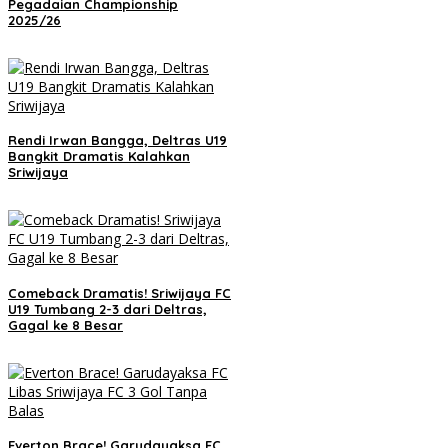
Pegadaian Championship
2025/26
Rendi Irwan Bangga, Deltras U19
Bangkit Dramatis Kalahkan
Sriwijaya
Comeback Dramatis! Sriwijaya FC
U19 Tumbang 2-3 dari Deltras,
Gagal ke 8 Besar
Everton Brace! Garudayaksa FC