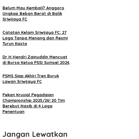
Belum Mau Kembali? Anggoro
Ungkap Beban Berat di Balik
Sriwijaya FC
Catatan Kelam Sriwijaya FC: 27
Laga Tanpa Menang dan Resmi
Turun Kasta
Dr H Hendri Zainuddin Mencuat
di Bursa Ketua PSSI Sumsel 2026
PSMS Siap Akhiri Tren Buruk
Lawan Sriwijaya FC
Pekan Krusial Pegadaian
Championship 2025/26! 20 Tim
Berebut Nasib di 4 Laga
Penentuan
Jangan Lewatkan