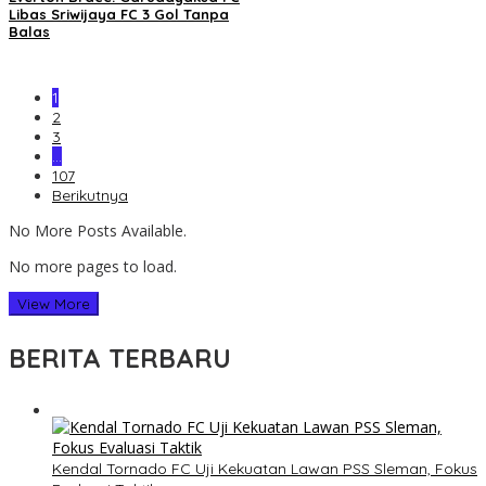
Libas Sriwijaya FC 3 Gol Tanpa
Balas
1
2
3
…
107
Berikutnya
No More Posts Available.
No more pages to load.
View More
BERITA TERBARU
Kendal Tornado FC Uji Kekuatan Lawan PSS Sleman, Fokus