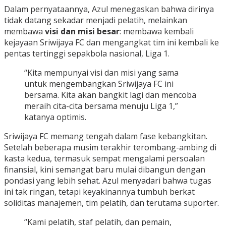
Dalam pernyataannya, Azul menegaskan bahwa dirinya
tidak datang sekadar menjadi pelatih, melainkan
membawa
visi dan misi besar
: membawa kembali
kejayaan Sriwijaya FC dan mengangkat tim ini kembali ke
pentas tertinggi sepakbola nasional, Liga 1.
“Kita mempunyai visi dan misi yang sama
untuk mengembangkan Sriwijaya FC ini
bersama. Kita akan bangkit lagi dan mencoba
meraih cita-cita bersama menuju Liga 1,”
katanya optimis.
Sriwijaya FC memang tengah dalam fase kebangkitan.
Setelah beberapa musim terakhir terombang-ambing di
kasta kedua, termasuk sempat mengalami persoalan
finansial, kini semangat baru mulai dibangun dengan
pondasi yang lebih sehat. Azul menyadari bahwa tugas
ini tak ringan, tetapi keyakinannya tumbuh berkat
soliditas manajemen, tim pelatih, dan terutama suporter.
“Kami pelatih, staf pelatih, dan pemain,