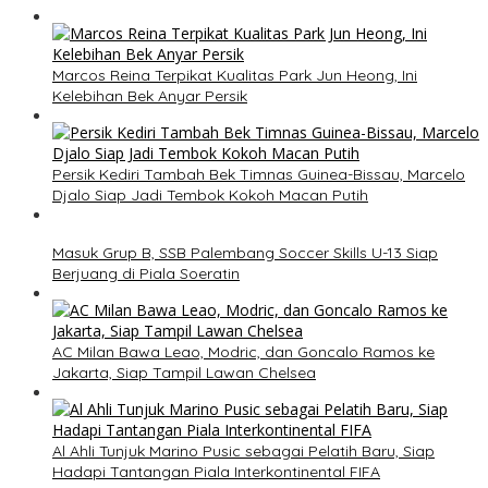
Marcos Reina Terpikat Kualitas Park Jun Heong, Ini
Kelebihan Bek Anyar Persik
Persik Kediri Tambah Bek Timnas Guinea-Bissau, Marcelo
Djalo Siap Jadi Tembok Kokoh Macan Putih
Masuk Grup B, SSB Palembang Soccer Skills U-13 Siap
Berjuang di Piala Soeratin
AC Milan Bawa Leao, Modric, dan Goncalo Ramos ke
Jakarta, Siap Tampil Lawan Chelsea
Al Ahli Tunjuk Marino Pusic sebagai Pelatih Baru, Siap
Hadapi Tantangan Piala Interkontinental FIFA