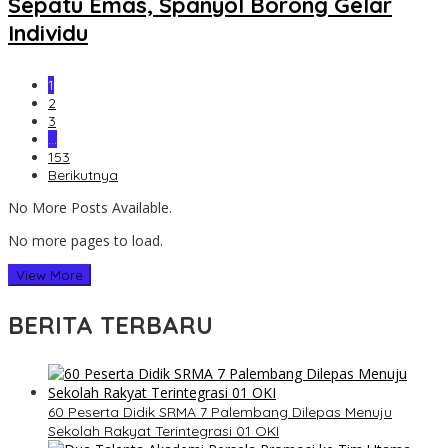
Sepatu Emas, Spanyol Borong Gelar
Individu
1
2
3
…
153
Berikutnya
No More Posts Available.
No more pages to load.
View More
BERITA TERBARU
60 Peserta Didik SRMA 7 Palembang Dilepas Menuju
Sekolah Rakyat Terintegrasi 01 OKI