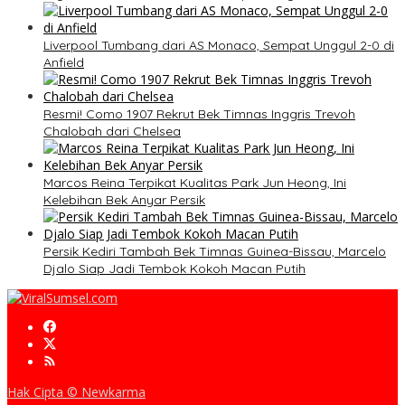
Liverpool Tumbang dari AS Monaco, Sempat Unggul 2-0 di
Anfield
Resmi! Como 1907 Rekrut Bek Timnas Inggris Trevoh
Chalobah dari Chelsea
Marcos Reina Terpikat Kualitas Park Jun Heong, Ini
Kelebihan Bek Anyar Persik
Persik Kediri Tambah Bek Timnas Guinea-Bissau, Marcelo
Djalo Siap Jadi Tembok Kokoh Macan Putih
Hak Cipta © Newkarma