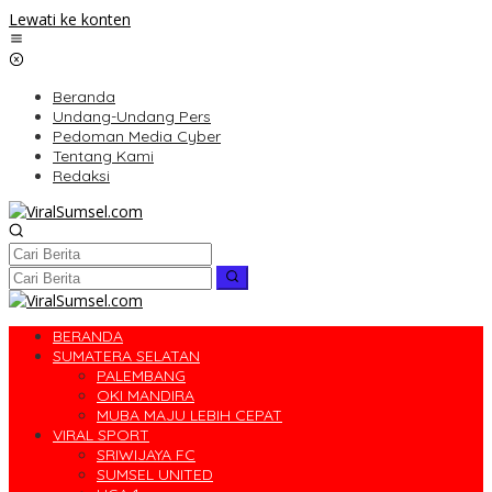
Lewati ke konten
Beranda
Undang-Undang Pers
Pedoman Media Cyber
Tentang Kami
Redaksi
BERANDA
SUMATERA SELATAN
PALEMBANG
OKI MANDIRA
MUBA MAJU LEBIH CEPAT
VIRAL SPORT
SRIWIJAYA FC
SUMSEL UNITED