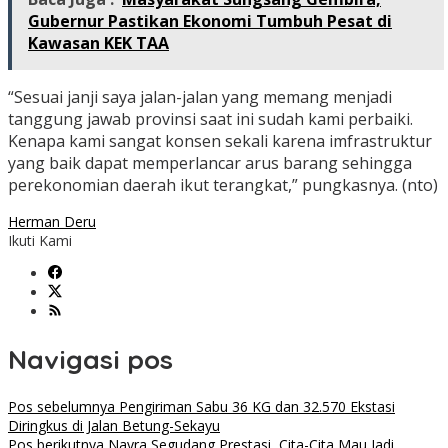
Gubernur Pastikan Ekonomi Tumbuh Pesat di
Kawasan KEK TAA
“Sesuai janji saya jalan-jalan yang memang menjadi
tanggung jawab provinsi saat ini sudah kami perbaiki.
Kenapa kami sangat konsen sekali karena imfrastruktur
yang baik dapat memperlancar arus barang sehingga
perekonomian daerah ikut terangkat,” pungkasnya. (nto)
Herman Deru
Ikuti Kami
Navigasi pos
Pos sebelumnya
Pengiriman Sabu 36 KG dan 32.570 Ekstasi
Diringkus di Jalan Betung-Sekayu
Pos berikutnya
Nayra Segudang Prestasi, Cita-Cita Mau Jadi