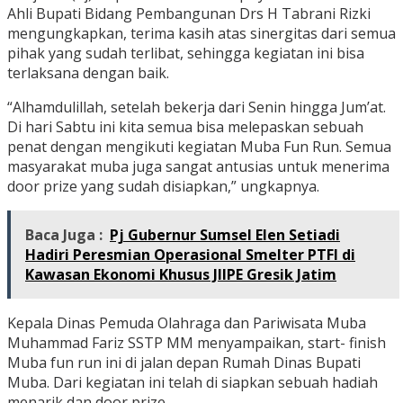
Ahli Bupati Bidang Pembangunan Drs H Tabrani Rizki
mengungkapkan, terima kasih atas sinergitas dari semua
pihak yang sudah terlibat, sehingga kegiatan ini bisa
terlaksana dengan baik.
“Alhamdulillah, setelah bekerja dari Senin hingga Jum’at.
Di hari Sabtu ini kita semua bisa melepaskan sebuah
penat dengan mengikuti kegiatan Muba Fun Run. Semua
masyarakat muba juga sangat antusias untuk menerima
door prize yang sudah disiapkan,” ungkapnya.
Baca Juga :
Pj Gubernur Sumsel Elen Setiadi
Hadiri Peresmian Operasional Smelter PTFI di
Kawasan Ekonomi Khusus JIIPE Gresik Jatim
Kepala Dinas Pemuda Olahraga dan Pariwisata Muba
Muhammad Fariz SSTP MM menyampaikan, start- finish
Muba fun run ini di jalan depan Rumah Dinas Bupati
Muba. Dari kegiatan ini telah di siapkan sebuah hadiah
menarik dan door prize.