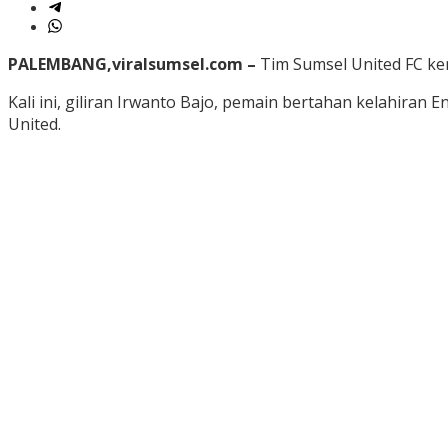
PALEMBANG,viralsumsel.com –
Tim Sumsel United FC ke
Kali ini, giliran Irwanto Bajo, pemain bertahan kelahir
United.