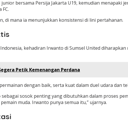
el junior bersama Persija Jakarta U19, kemudian menapaki 
a FC.
, di mana ia menunjukkan konsistensi di lini pertahanan.
tis
 Indonesia, kehadiran Irwanto di Sumsel United diharap
ri Segera Petik Kemenangan Perdana
ermainan dengan baik, serta kuat dalam duel udara dan tek
o sebagai sosok penting yang dibutuhkan dalam proses pem
 pemain muda. Irwanto punya semua itu,” ujarnya.
asi