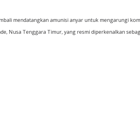
mbali mendatangkan amunisi anyar untuk mengarungi kompe
an Ende, Nusa Tenggara Timur, yang resmi diperkenalkan se