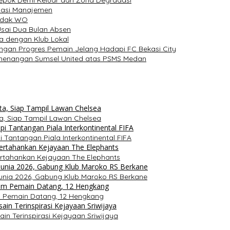
uasi Manajemen
Tidak WO
Usai Dua Bulan Absen
ba dengan Klub Lokal
engan Progres Pemain Jelang Hadapi FC Bekasi City
Kemenangan Sumsel United atas PSMS Medan
a, Siap Tampil Lawan Chelsea
i Tantangan Piala Interkontinental FIFA
ertahankan Kejayaan The Elephants
Dunia 2026, Gabung Klub Maroko RS Berkane
m Pemain Datang, 12 Hengkang
in Terinspirasi Kejayaan Sriwijaya