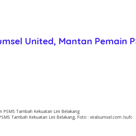
umsel United, Mantan Pemain 
SMS Tambah Kekuatan Lini Belakang, Foto : viralsumsel.com /sufc