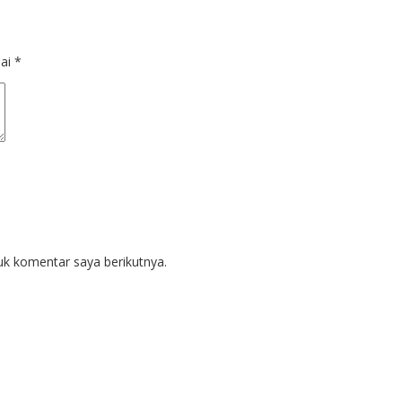
dai
*
uk komentar saya berikutnya.