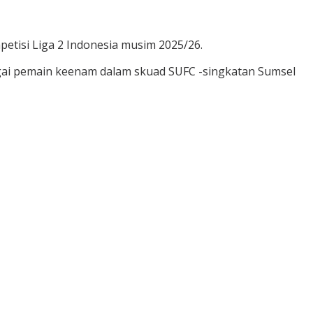
tisi Liga 2 Indonesia musim 2025/26.
bagai pemain keenam dalam skuad SUFC -singkatan Sumsel