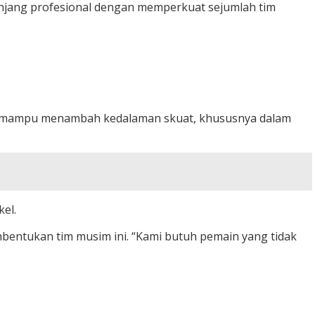
jenjang profesional dengan memperkuat sejumlah tim
kan mampu menambah kedalaman skuat, khususnya dalam
el.
bentukan tim musim ini. “Kami butuh pemain yang tidak