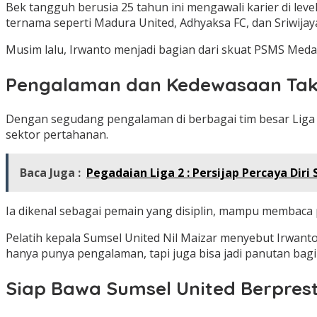
Bek tangguh berusia 25 tahun ini mengawali karier di lev
ternama seperti Madura United, Adhyaksa FC, dan Sriwijay
Musim lalu, Irwanto menjadi bagian dari skuat PSMS Medan
Pengalaman dan Kedewasaan Tak
Dengan segudang pengalaman di berbagai tim besar Liga
sektor pertahanan.
Baca Juga :
Pegadaian Liga 2 : Persijap Percaya Di
Ia dikenal sebagai pemain yang disiplin, mampu membaca p
Pelatih kepala Sumsel United Nil Maizar menyebut Irwant
hanya punya pengalaman, tapi juga bisa jadi panutan bagi
Siap Bawa Sumsel United Berprest