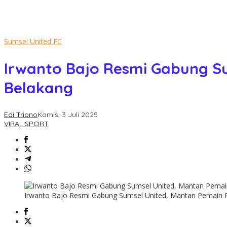
Sumsel United FC
Irwanto Bajo Resmi Gabung S
Belakang
Edi Triono
Kamis, 3 Juli 2025
VIRAL SPORT
Irwanto Bajo Resmi Gabung Sumsel United, Mantan Pemain P