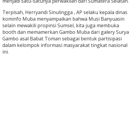
menjadi satu-satunya perwakilan dari Sumatera Selatan.
Terpisah, Herryandi Sinulingga , AP selaku kepala dinas
kominfo Muba menyampaikan bahwa Musi Banyuasin
selain mewakili propinsi Sumsel, kita juga membuka
booth dan memamerkan Gambo Muba dari galery Surya
Gambo asal Babat Toman sebagai bentuk partisipasi
dalam kelompok informasi masyarakat tingkat nasional
ini.