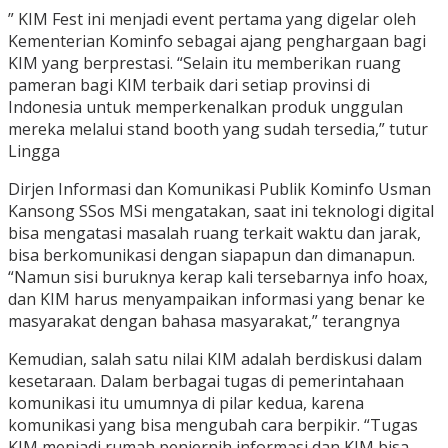
” KIM Fest ini menjadi event pertama yang digelar oleh
Kementerian Kominfo sebagai ajang penghargaan bagi
KIM yang berprestasi. “Selain itu memberikan ruang
pameran bagi KIM terbaik dari setiap provinsi di
Indonesia untuk memperkenalkan produk unggulan
mereka melalui stand booth yang sudah tersedia,” tutur
Lingga
Dirjen Informasi dan Komunikasi Publik Kominfo Usman
Kansong SSos MSi mengatakan, saat ini teknologi digital
bisa mengatasi masalah ruang terkait waktu dan jarak,
bisa berkomunikasi dengan siapapun dan dimanapun.
“Namun sisi buruknya kerap kali tersebarnya info hoax,
dan KIM harus menyampaikan informasi yang benar ke
masyarakat dengan bahasa masyarakat,” terangnya
Kemudian, salah satu nilai KIM adalah berdiskusi dalam
kesetaraan. Dalam berbagai tugas di pemerintahaan
komunikasi itu umumnya di pilar kedua, karena
komunikasi yang bisa mengubah cara berpikir. “Tugas
KIM menjadi rumah penjernih informasi dan KIM bisa