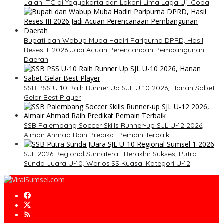
Jalani TC di Yogyakarta dan Lakoni Lima Laga Uji Coba
Bupati dan Wabup Muba Hadiri Paripurna DPRD, Hasil
Reses III 2026 Jadi Acuan Perencanaan Pembangunan
Daerah
SSB PSS U-10 Raih Runner Up SJL U-10 2026, Hanan Sabet
Gelar Best Player
SSB Palembang Soccer Skills Runner-up SJL U-12 2026,
Almair Ahmad Raih Predikat Pemain Terbaik
SJL 2026 Regional Sumatera I Berakhir Sukses, Putra
Sunda Juara U-10, Warios SS Kuasai Kategori U-12