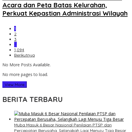
Acara dan Peta Batas Kelurahan,
Perkuat Kepastian Administrasi Wilayah
1
2
3
…
1,094
Berikutnya
No More Posts Available.
No more pages to load.
View More
BERITA TERBARU
Muba Masuk 6 Besar Nasional Penilaian PTSP dan
Percepatan Berusaha, Selangkah Lagi Menuju Tiga Besar