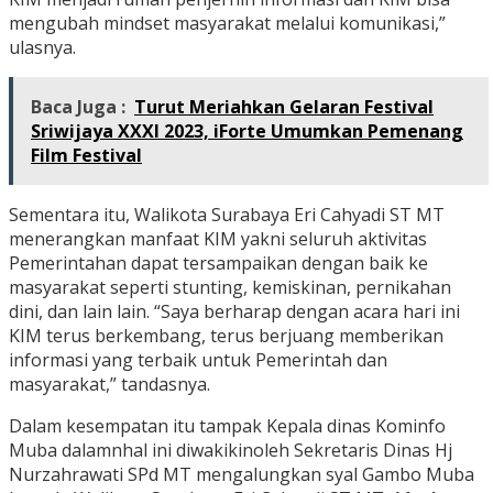
mengubah mindset masyarakat melalui komunikasi,”
ulasnya.
Baca Juga :
Turut Meriahkan Gelaran Festival
Sriwijaya XXXI 2023, iForte Umumkan Pemenang
Film Festival
Sementara itu, Walikota Surabaya Eri Cahyadi ST MT
menerangkan manfaat KIM yakni seluruh aktivitas
Pemerintahan dapat tersampaikan dengan baik ke
masyarakat seperti stunting, kemiskinan, pernikahan
dini, dan lain lain. “Saya berharap dengan acara hari ini
KIM terus berkembang, terus berjuang memberikan
informasi yang terbaik untuk Pemerintah dan
masyarakat,” tandasnya.
Dalam kesempatan itu tampak Kepala dinas Kominfo
Muba dalamnhal ini diwakikinoleh Sekretaris Dinas Hj
Nurzahrawati SPd MT mengalungkan syal Gambo Muba