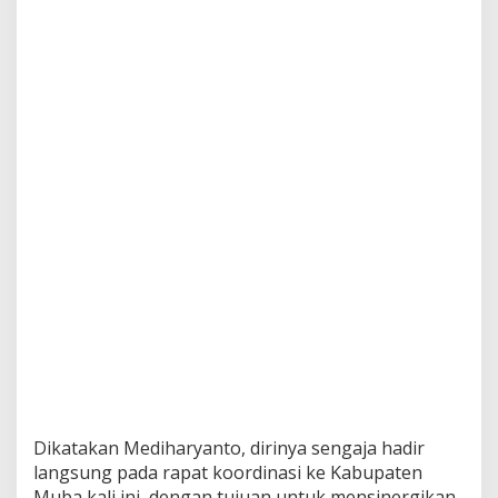
Dikatakan Mediharyanto, dirinya sengaja hadir
langsung pada rapat koordinasi ke Kabupaten
Muba kali ini, dengan tujuan untuk mensinergikan