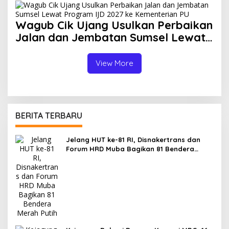
Catat Kejadian Terbanyak
Wagub Cik Ujang Usulkan Perbaikan
Jalan dan Jembatan Sumsel Lewat
Program IJD 2027 ke Kementerian
PU
View More
BERITA TERBARU
Jelang HUT ke-81 RI, Disnakertrans dan
Forum HRD Muba Bagikan 81 Bendera
Merah Putih