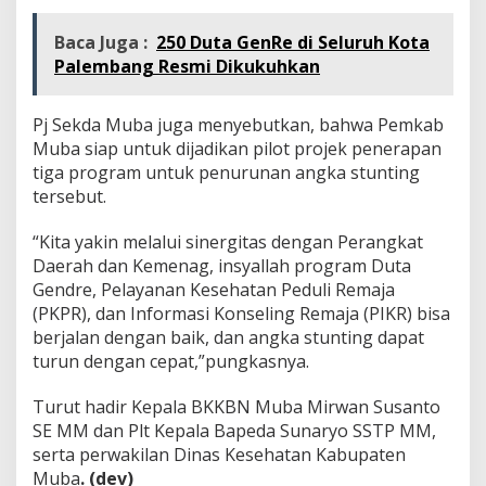
Baca Juga :
250 Duta GenRe di Seluruh Kota
Palembang Resmi Dikukuhkan
Pj Sekda Muba juga menyebutkan, bahwa Pemkab
Muba siap untuk dijadikan pilot projek penerapan
tiga program untuk penurunan angka stunting
tersebut.
“Kita yakin melalui sinergitas dengan Perangkat
Daerah dan Kemenag, insyallah program Duta
Gendre, Pelayanan Kesehatan Peduli Remaja
(PKPR), dan Informasi Konseling Remaja (PIKR) bisa
berjalan dengan baik, dan angka stunting dapat
turun dengan cepat,”pungkasnya.
Turut hadir Kepala BKKBN Muba Mirwan Susanto
SE MM dan Plt Kepala Bapeda Sunaryo SSTP MM,
serta perwakilan Dinas Kesehatan Kabupaten
Muba
. (dev)