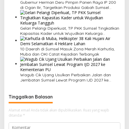
Gubernur Herman Deru Pimpin Panen Raya IP 200
di Ogan Ilir, Targetkan Produksi Gabah Sumsel
Capai 5 Juta Ton
Gelari Pelangi Diperkuat, TP PKK Sumsel Tingkatkan
Kapasitas Kader untuk Wujudkan Keluarga
Tangguh
10 Daerah di Sumsel Masuk Zona Merah Karhutla,
Muba dan OKI Catat Kejadian Terbanyak
Wagub Cik Ujang Usulkan Perbaikan Jalan dan
Jembatan Sumsel Lewat Program IJD 2027 ke
Kementerian PU
Tinggalkan Balasan
Alamat email Anda tidak akan dipublikasikan.
Ruas yang wajib
ditandai
*