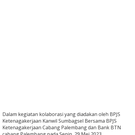
Dalam kegiatan kolaborasi yang diadakan oleh BPJS
Ketenagakerjaan Kanwil Sumbagsel Bersama BPJS
Ketenagakerjaan Cabang Palembang dan Bank BTN
cabang Palembang pada Senin, 29 Mei 2023.