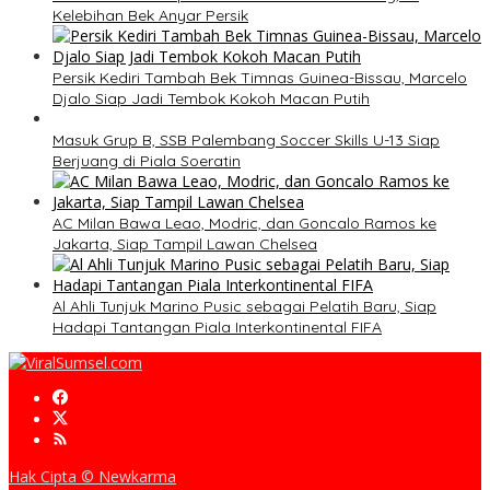
Kelebihan Bek Anyar Persik
Persik Kediri Tambah Bek Timnas Guinea-Bissau, Marcelo
Djalo Siap Jadi Tembok Kokoh Macan Putih
Masuk Grup B, SSB Palembang Soccer Skills U-13 Siap
Berjuang di Piala Soeratin
AC Milan Bawa Leao, Modric, dan Goncalo Ramos ke
Jakarta, Siap Tampil Lawan Chelsea
Al Ahli Tunjuk Marino Pusic sebagai Pelatih Baru, Siap
Hadapi Tantangan Piala Interkontinental FIFA
Hak Cipta © Newkarma