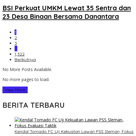
BSI Perkuat UMKM Lewat 35 Sentra dan
23 Desa Binaan Bersama Danantara
1
2
3
…
1,322
Berikutnya
No More Posts Available.
No more pages to load.
View More
BERITA TERBARU
Kendal Tornado FC Uji Kekuatan Lawan PSS Sleman, Fokus