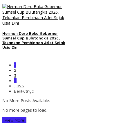
Herman Deru Buka Gubernur
Sumsel Cup Bulutangkis 2026,
Tekankan Pembinaan Atlet Sejak
Usia Dini
1
2
3
…
1,095
Berikutnya
No More Posts Available.
No more pages to load.
View More