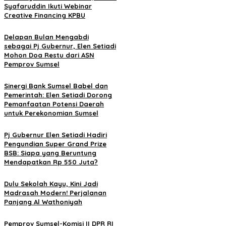
Syafaruddin Ikuti Webinar
Creative Financing KPBU
Delapan Bulan Mengabdi
sebagai Pj Gubernur, Elen Setiadi
Mohon Doa Restu dari ASN
Pemprov Sumsel
Sinergi Bank Sumsel Babel dan
Pemerintah: Elen Setiadi Dorong
Pemanfaatan Potensi Daerah
untuk Perekonomian Sumsel
Pj Gubernur Elen Setiadi Hadiri
Pengundian Super Grand Prize
BSB: Siapa yang Beruntung
Mendapatkan Rp 550 Juta?
Dulu Sekolah Kayu, Kini Jadi
Madrasah Modern! Perjalanan
Panjang Al Wathoniyah
Pemprov Sumsel-Komisi II DPR RI