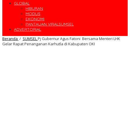
GLOBAL
HIBURAN
MODUS
EKONOMI
PANTAUAN VIRALSUMSEL
ADVERTORIAL
Beranda
/
SUMSEL
Pj Gubernur Agus Fatoni Bersama Menteri LHK
Gelar Rapat Penanganan Karhutla di Kabupaten OKI