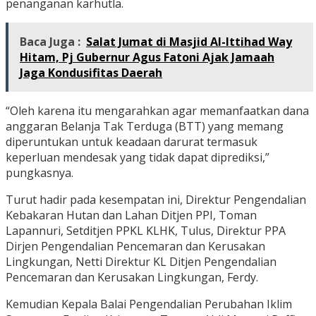
penanganan karhutla.
Baca Juga :
Salat Jumat di Masjid Al-Ittihad Way
Hitam, Pj Gubernur Agus Fatoni Ajak Jamaah
Jaga Kondusifitas Daerah
“Oleh karena itu mengarahkan agar memanfaatkan dana
anggaran Belanja Tak Terduga (BTT) yang memang
diperuntukan untuk keadaan darurat termasuk
keperluan mendesak yang tidak dapat diprediksi,”
pungkasnya.
Turut hadir pada kesempatan ini, Direktur Pengendalian
Kebakaran Hutan dan Lahan Ditjen PPI, Toman
Lapannuri, Setditjen PPKL KLHK, Tulus, Direktur PPA
Dirjen Pengendalian Pencemaran dan Kerusakan
Lingkungan, Netti Direktur KL Ditjen Pengendalian
Pencemaran dan Kerusakan Lingkungan, Ferdy.
Kemudian Kepala Balai Pengendalian Perubahan Iklim