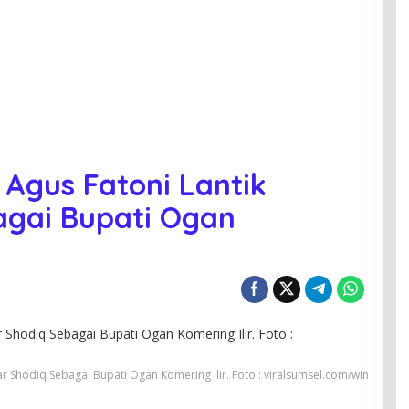
 Agus Fatoni Lantik
agai Bupati Ogan
ar Shodiq Sebagai Bupati Ogan Komering Ilir. Foto : viralsumsel.com/win