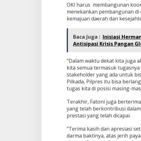
OKI harus membangunan koordi
menekankan pembangunan di da
kemajuan daerah dan kesejahte
Baca Juga :
Inisiasi Herma
Antisipasi Krisis Pangan Gl
“Dalam waktu dekat kita juga a
kita semua termasuk tugasnya 
stakeholder yang ada untuk b
Pilkada, Pilpres itu bisa berla
tugas kita di posisi masing-mas
Terakhir, Fatoni juga berterim
yang telah berkontribusi dal
prestasi yang telah dicapai.
“Terima kasih dan apresiasi se
darma baktinya, atas jerih pay