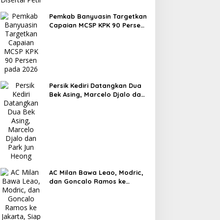
Pemkab Banyuasin Targetkan
Capaian MCSP KPK 90 Persen
pada 2026
Persik Kediri Datangkan Dua
Bek Asing, Marcelo Djalo dan
Park Jun Heong
AC Milan Bawa Leao, Modric,
dan Goncalo Ramos ke
Jakarta, Siap Tampil Lawan
Chelsea