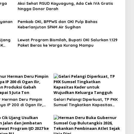
arga
Aksi Sehat RSUD Kayuagung, Ada Cek IVA Gratis
hingga Donor Darah
ayanan
Pemkab OKI, BPPWS dan OKI Pulp Bahas
Keberlanjutan SPAM Air Sugihan
Ujang
Lewat Program Bismilah, Bupati OKI Salurkan 1.129
BK
Paket Beras ke Warga Kurang Mampu
 Herman Deru Pimpin
Gelari Pelangi Diperkuat, TP PKK
a IP 200 di Ogan Ilir,
Sumsel Tingkatkan Kapasitas
n Produksi Gabah
Kader untuk Wujudkan Keluarga
apai 5 Juta Ton
Tangguh