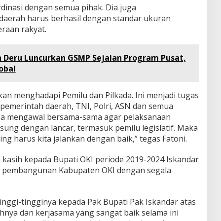
nasi dengan semua pihak. Dia juga
erah harus berhasil dengan standar ukuran
raan rakyat.
n Deru Luncurkan GSMP Sejalan Program Pusat,
obal
kan menghadapi Pemilu dan Pilkada. Ini menjadi tugas
pemerintah daerah, TNI, Polri, ASN dan semua
isa mengawal bersama-sama agar pelaksanaan
ngsung dengan lancar, termasuk pemilu legislatif. Maka
ing harus kita jalankan dengan baik,” tegas Fatoni.
a kasih kepada Bupati OKI periode 2019-2024 Iskandar
am pembangunan Kabupaten OKI dengan segala
tinggi-tingginya kepada Pak Bupati Pak Iskandar atas
ahnya dan kerjasama yang sangat baik selama ini