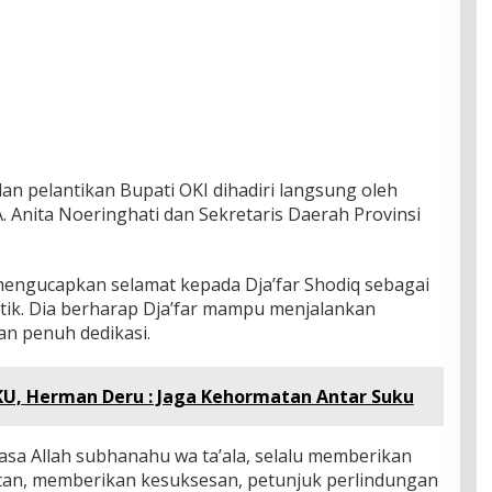
n pelantikan Bupati OKI dihadiri langsung oleh
 Anita Noeringhati dan Sekretaris Daerah Provinsi
mengucapkan selamat kepada Dja’far Shodiq sebagai
ntik. Dia berharap Dja’far mampu menjalankan
n penuh dedikasi.
U, Herman Deru : Jaga Kehormatan Antar Suku
a Allah subhanahu wa ta’ala, selalu memberikan
an, memberikan kesuksesan, petunjuk perlindungan