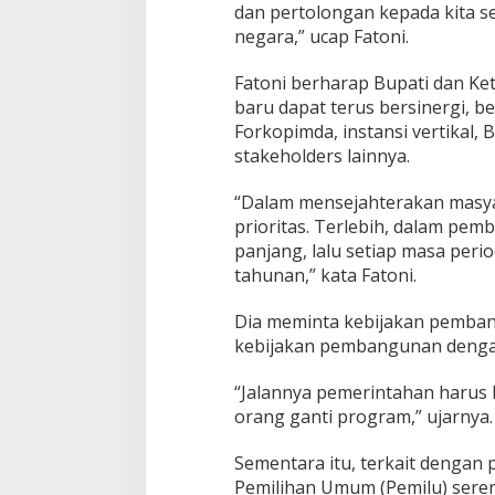
dan pertolongan kepada kita 
negara,” ucap Fatoni.
Fatoni berharap Bupati dan K
baru dapat terus bersinergi, 
Forkopimda, instansi vertikal
stakeholders lainnya.
“Dalam mensejahterakan masya
prioritas. Terlebih, dalam pe
panjang, lalu setiap masa per
tahunan,” kata Fatoni.
Dia meminta kebijakan pemban
kebijakan pembangunan dengan
“Jalannya pemerintahan harus b
orang ganti program,” ujarnya.
Sementara itu, terkait dengan
Pemilihan Umum (Pemilu) seren