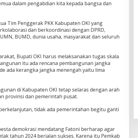
semua dalam pengabdian kita kepada bangsa dan
etua Tim Penggerak PKK Kabupaten OKI yang
berkolaborasi dan berkoordinasi dengan DPRD,
, BUMN, BUMD, dunia usaha, masyarakat dan seluruh
rakat, Bupati OKI harus melaksanakan tugas skala
mbangunan itu ada rencana pembangunan jangka
iode ada kerangka jangka menengah yaitu lima
gunan di Kabupaten OKI tetap selaras dengan arah
 provinsi dan pemerintah pusat.
erkelanjutan, tidak ada pemerintahan begitu ganti
 pesta demokrasi mendatang Fatoni berharap agar
tak tahun 2024 berjalan sukses. Karena itu Pemkab