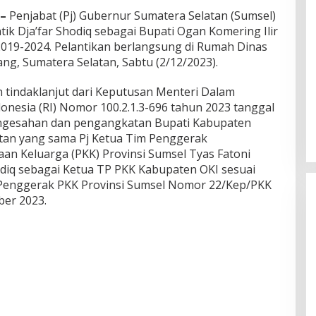
–
Penjabat (Pj) Gubernur Sumatera Selatan (Sumsel)
tik Dja’far Shodiq sebagai Bupati Ogan Komering Ilir
 2019-2024. Pelantikan berlangsung di Rumah Dinas
g, Sumatera Selatan, Sabtu (2/12/2023).
 tindaklanjut dari Keputusan Menteri Dalam
onesia (RI) Nomor 100.2.1.3-696 tahun 2023 tanggal
ngesahan dan pengangkatan Bupati Kabupaten
tan yang sama Pj Ketua Tim Penggerak
an Keluarga (PKK) Provinsi Sumsel Tyas Fatoni
hodiq sebagai Ketua TP PKK Kabupaten OKI sesuai
 Penggerak PKK Provinsi Sumsel Nomor 22/Kep/PKK
ber 2023.