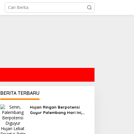
BERITA TERBARU
Hujan Ringan Berpotensi
Guyur Palembang Hari Ini,
Simak Prakiraan BMKG