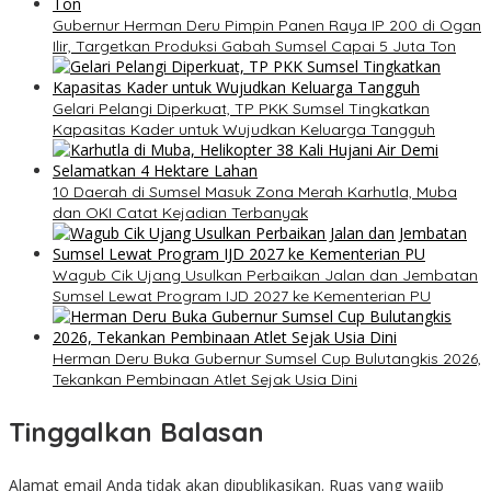
Gubernur Herman Deru Pimpin Panen Raya IP 200 di Ogan
Ilir, Targetkan Produksi Gabah Sumsel Capai 5 Juta Ton
Gelari Pelangi Diperkuat, TP PKK Sumsel Tingkatkan
Kapasitas Kader untuk Wujudkan Keluarga Tangguh
10 Daerah di Sumsel Masuk Zona Merah Karhutla, Muba
dan OKI Catat Kejadian Terbanyak
Wagub Cik Ujang Usulkan Perbaikan Jalan dan Jembatan
Sumsel Lewat Program IJD 2027 ke Kementerian PU
Herman Deru Buka Gubernur Sumsel Cup Bulutangkis 2026,
Tekankan Pembinaan Atlet Sejak Usia Dini
Tinggalkan Balasan
Alamat email Anda tidak akan dipublikasikan.
Ruas yang wajib