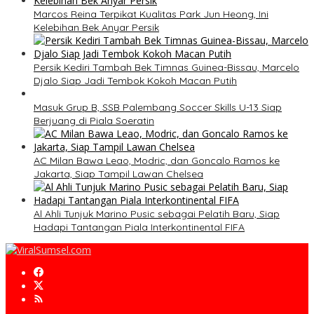
Marcos Reina Terpikat Kualitas Park Jun Heong, Ini
Kelebihan Bek Anyar Persik
Persik Kediri Tambah Bek Timnas Guinea-Bissau, Marcelo
Djalo Siap Jadi Tembok Kokoh Macan Putih
Masuk Grup B, SSB Palembang Soccer Skills U-13 Siap
Berjuang di Piala Soeratin
AC Milan Bawa Leao, Modric, dan Goncalo Ramos ke
Jakarta, Siap Tampil Lawan Chelsea
Al Ahli Tunjuk Marino Pusic sebagai Pelatih Baru, Siap
Hadapi Tantangan Piala Interkontinental FIFA