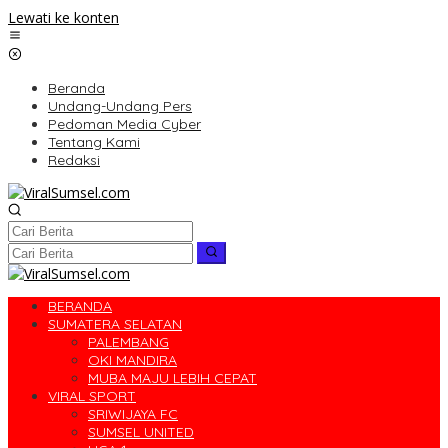
Lewati ke konten
Beranda
Undang-Undang Pers
Pedoman Media Cyber
Tentang Kami
Redaksi
BERANDA
SUMATERA SELATAN
PALEMBANG
OKI MANDIRA
MUBA MAJU LEBIH CEPAT
VIRAL SPORT
SRIWIJAYA FC
SUMSEL UNITED