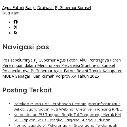
Agus Fatoni
Banjir
Drainase
Pj Gubernur Sumsel
Ikuti Kami
Navigasi pos
Pos sebelumnya
Pj Gubernur Agus Fatoni Akui Pentingnya Peran
Perempuan dalam Menurunkan Prevalensi Stunting di Sumsel
Pos berikutnya
Pj Gubernur Agus Fatoni Resmi Tunjuk Kabupaten
MUBA Sebagai Tuan Rumah Porprov XV Tahun 2025
Posting Terkait
Pemkab Muba Cari Terobosan Pembiayaan Infrastruktur,
Sekda Syafaruddin Ikuti Webinar Creative Financing KPBU
Kementerian PU Tangani Banjir Tol Tangerang–Merak KM
50, Siapkan Solusi Jangka Panjang Sungai Cidurian
Normalisasi Jalur Pekalongan – Sragi yang Terdampak