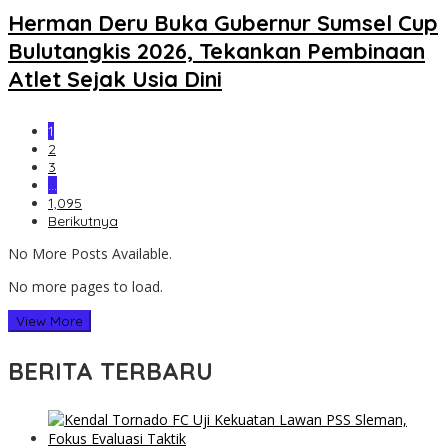
Herman Deru Buka Gubernur Sumsel Cup
Bulutangkis 2026, Tekankan Pembinaan
Atlet Sejak Usia Dini
1
2
3
…
1,095
Berikutnya
No More Posts Available.
No more pages to load.
View More
BERITA TERBARU