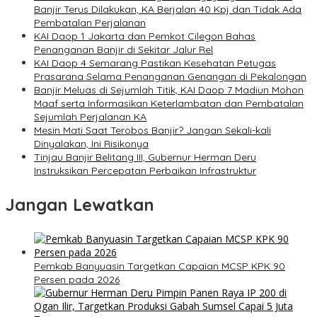
Banjir Terus Dilakukan, KA Berjalan 40 Kpj dan Tidak Ada
Pembatalan Perjalanan
KAI Daop 1 Jakarta dan Pemkot Cilegon Bahas
Penanganan Banjir di Sekitar Jalur Rel
KAI Daop 4 Semarang Pastikan Kesehatan Petugas
Prasarana Selama Penanganan Genangan di Pekalongan
Banjir Meluas di Sejumlah Titik, KAI Daop 7 Madiun Mohon
Maaf serta Informasikan Keterlambatan dan Pembatalan
Sejumlah Perjalanan KA
Mesin Mati Saat Terobos Banjir? Jangan Sekali-kali
Dinyalakan, Ini Risikonya
Tinjau Banjir Belitang III, Gubernur Herman Deru
Instruksikan Percepatan Perbaikan Infrastruktur
Jangan Lewatkan
Pemkab Banyuasin Targetkan Capaian MCSP KPK 90
Persen pada 2026