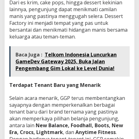
Dari es krim, cake pops, hingga dessert kekinian
lainnya, pengunjung dapat menikmati camilan
manis yang pastinya menggugah selera. Dessert
Factory ini menjadi tempat yang pas untuk
bersantai dan menikmati hidangan manis bersama
keluarga atau teman-teman.
Baca Juga :
Telkom Indonesia Luncurkan
GameDev Gateway 2025, Buka Jalan
Pengembang Gim Lokal ke Level Dunia!
Terdapat Tenant Baru yang Menarik
Selain acara menarik, GGP terus membentangkan
sayapnya dengan memperkenalkan berbagai
tenant baru dari brand ternama yang pastinya
akan memperkaya pilihan belanja pengunjung,
antara lain
New Balance, Foodhall, Boots, New
Era, Crocs, Lightmark
, dan
Anytime Fitness
.