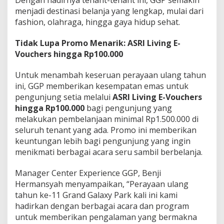
Dengan hadirnya tenant-tenant ini, GGP semakin
menjadi destinasi belanja yang lengkap, mulai dari
fashion, olahraga, hingga gaya hidup sehat.
Tidak Lupa Promo Menarik: ASRI Living E-
Vouchers hingga Rp100.000
Untuk menambah keseruan perayaan ulang tahun
ini, GGP memberikan kesempatan emas untuk
pengunjung setia melalui
ASRI Living E-Vouchers
hingga Rp100.000
bagi pengunjung yang
melakukan pembelanjaan minimal Rp1.500.000 di
seluruh tenant yang ada. Promo ini memberikan
keuntungan lebih bagi pengunjung yang ingin
menikmati berbagai acara seru sambil berbelanja.
Manager Center Experience GGP, Benji
Hermansyah menyampaikan, “Perayaan ulang
tahun ke-11 Grand Galaxy Park kali ini kami
hadirkan dengan berbagai acara dan program
untuk memberikan pengalaman yang bermakna