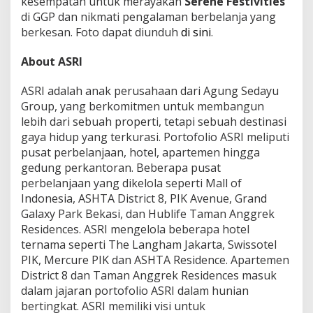
kesempatan untuk merayakan
Serene Festivities
di GGP dan nikmati pengalaman berbelanja yang
berkesan. Foto dapat diunduh
di sini
.
About ASRI
ASRI adalah anak perusahaan dari Agung Sedayu
Group, yang berkomitmen untuk membangun
lebih dari sebuah properti, tetapi sebuah destinasi
gaya hidup yang terkurasi. Portofolio ASRI meliputi
pusat perbelanjaan, hotel, apartemen hingga
gedung perkantoran. Beberapa pusat
perbelanjaan yang dikelola seperti Mall of
Indonesia, ASHTA District 8, PIK Avenue, Grand
Galaxy Park Bekasi, dan Hublife Taman Anggrek
Residences. ASRI mengelola beberapa hotel
ternama seperti The Langham Jakarta, Swissotel
PIK, Mercure PIK dan ASHTA Residence. Apartemen
District 8 dan Taman Anggrek Residences masuk
dalam jajaran portofolio ASRI dalam hunian
bertingkat. ASRI memiliki visi untuk