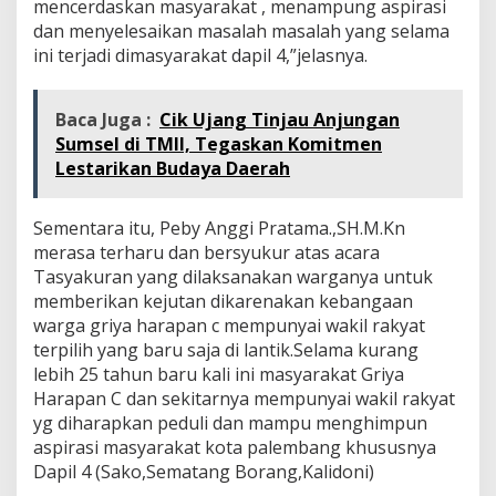
mencerdaskan masyarakat , menampung aspirasi
dan menyelesaikan masalah masalah yang selama
ini terjadi dimasyarakat dapil 4,”jelasnya.
Baca Juga :
Cik Ujang Tinjau Anjungan
Sumsel di TMII, Tegaskan Komitmen
Lestarikan Budaya Daerah
Sementara itu, Peby Anggi Pratama.,SH.M.Kn
merasa terharu dan bersyukur atas acara
Tasyakuran yang dilaksanakan warganya untuk
memberikan kejutan dikarenakan kebangaan
warga griya harapan c mempunyai wakil rakyat
terpilih yang baru saja di lantik.Selama kurang
lebih 25 tahun baru kali ini masyarakat Griya
Harapan C dan sekitarnya mempunyai wakil rakyat
yg diharapkan peduli dan mampu menghimpun
aspirasi masyarakat kota palembang khususnya
Dapil 4 (Sako,Sematang Borang,Kalidoni)