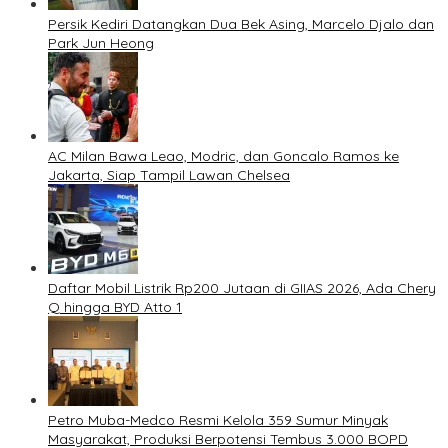
Persik Kediri Datangkan Dua Bek Asing, Marcelo Djalo dan
Park Jun Heong
AC Milan Bawa Leao, Modric, dan Goncalo Ramos ke
Jakarta, Siap Tampil Lawan Chelsea
Daftar Mobil Listrik Rp200 Jutaan di GIIAS 2026, Ada Chery
Q hingga BYD Atto 1
Petro Muba-Medco Resmi Kelola 359 Sumur Minyak
Masyarakat, Produksi Berpotensi Tembus 3.000 BOPD