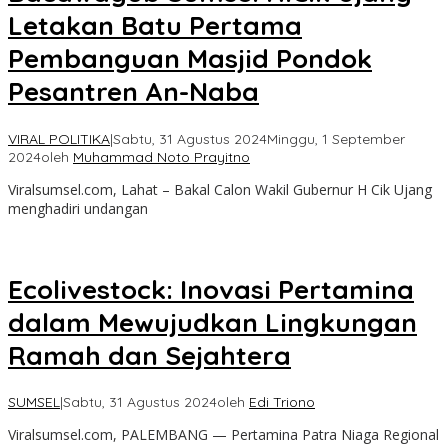
Letakan Batu Pertama
Pembanguan Masjid Pondok
Pesantren An-Naba
VIRAL POLITIKA
|
Sabtu, 31 Agustus 2024
Minggu, 1 September
2024
oleh
Muhammad Noto Prayitno
Viralsumsel.com, Lahat – Bakal Calon Wakil Gubernur H Cik Ujang
menghadiri undangan
Ecolivestock: Inovasi Pertamina
dalam Mewujudkan Lingkungan
Ramah dan Sejahtera
SUMSEL
|
Sabtu, 31 Agustus 2024
oleh
Edi Triono
Viralsumsel.com, PALEMBANG — Pertamina Patra Niaga Regional