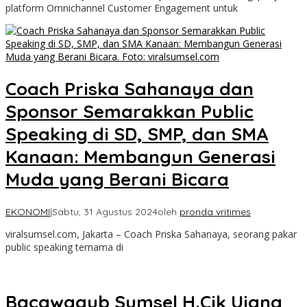
platform Omnichannel Customer Engagement untuk
Coach Priska Sahanaya dan
Sponsor Semarakkan Public
Speaking di SD, SMP, dan SMA
Kanaan: Membangun Generasi
Muda yang Berani Bicara
EKONOMI
|
Sabtu, 31 Agustus 2024
oleh
pronda vritimes
viralsumsel.com, Jakarta – Coach Priska Sahanaya, seorang pakar
public speaking ternama di
Bacawagub Sumsel H.Cik Ujang