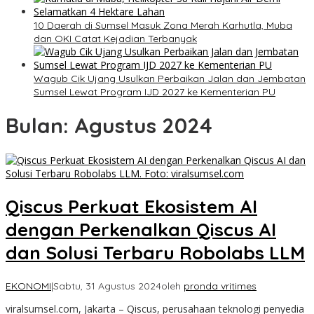
10 Daerah di Sumsel Masuk Zona Merah Karhutla, Muba
dan OKI Catat Kejadian Terbanyak
Wagub Cik Ujang Usulkan Perbaikan Jalan dan Jembatan
Sumsel Lewat Program IJD 2027 ke Kementerian PU
Bulan:
Agustus 2024
Qiscus Perkuat Ekosistem AI
dengan Perkenalkan Qiscus AI
dan Solusi Terbaru Robolabs LLM
EKONOMI
|
Sabtu, 31 Agustus 2024
oleh
pronda vritimes
viralsumsel.com, Jakarta – Qiscus, perusahaan teknologi penyedia