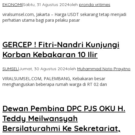
EKONOMI
|
Sabtu, 31 Agustus 2024
oleh
pronda vritimes
viralsumsel.com, Jakarta – Harga USDT sekarang tetap menjadi
perhatian utama bagi para pelaku pasar
GERCEP ! Fitri-Nandri Kunjungi
Korban Kebakaran 10 Ilir
SUMSEL
|
Jumat, 30 Agustus 2024
oleh
Muhammad Noto Prayitno
VIRALSUMSEL.COM, PALEMBANG, Kebakaran besar
menghanguskan beberapa rumah warga di RT 02 dan
Dewan Pembina DPC PJS OKU H.
Teddy Meilwansyah
Bersilaturahmi Ke Sekretariat,