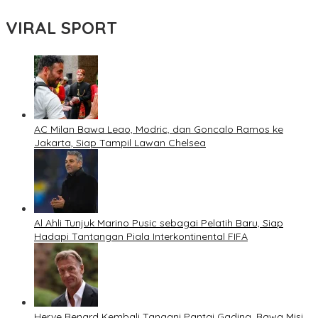
VIRAL SPORT
AC Milan Bawa Leao, Modric, dan Goncalo Ramos ke
Jakarta, Siap Tampil Lawan Chelsea
Al Ahli Tunjuk Marino Pusic sebagai Pelatih Baru, Siap
Hadapi Tantangan Piala Interkontinental FIFA
Herve Renard Kembali Tangani Pantai Gading, Bawa Misi