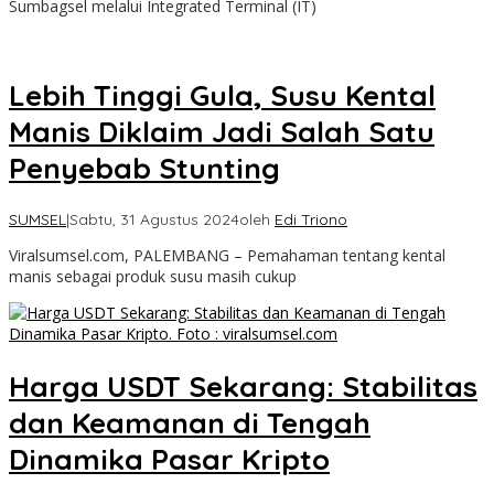
Sumbagsel melalui Integrated Terminal (IT)
Lebih Tinggi Gula, Susu Kental
Manis Diklaim Jadi Salah Satu
Penyebab Stunting
SUMSEL
|
Sabtu, 31 Agustus 2024
oleh
Edi Triono
Viralsumsel.com, PALEMBANG – Pemahaman tentang kental
manis sebagai produk susu masih cukup
Harga USDT Sekarang: Stabilitas
dan Keamanan di Tengah
Dinamika Pasar Kripto