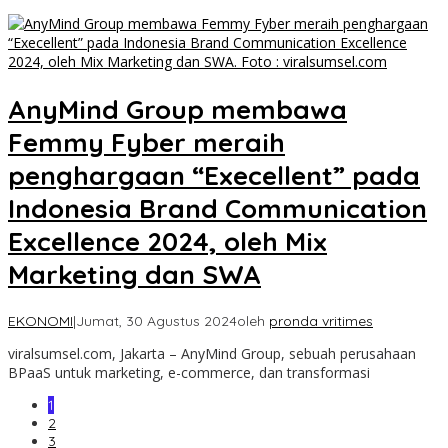
AnyMind Group membawa
Femmy Fyber meraih
penghargaan “Execellent” pada
Indonesia Brand Communication
Excellence 2024, oleh Mix
Marketing dan SWA
EKONOMI
|
Jumat, 30 Agustus 2024
oleh
pronda vritimes
viralsumsel.com, Jakarta – AnyMind Group, sebuah perusahaan
BPaaS untuk marketing, e-commerce, dan transformasi
1
2
3