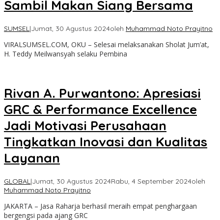
Sambil Makan Siang Bersama
SUMSEL
|
Jumat, 30 Agustus 2024
oleh
Muhammad Noto Prayitno
VIRALSUMSEL.COM, OKU – Selesai melaksanakan Sholat Jum’at,
H. Teddy Meilwansyah selaku Pembina
Rivan A. Purwantono: Apresiasi
GRC & Performance Excellence
Jadi Motivasi Perusahaan
Tingkatkan Inovasi dan Kualitas
Layanan
GLOBAL
|
Jumat, 30 Agustus 2024
Rabu, 4 September 2024
oleh
Muhammad Noto Prayitno
JAKARTA – Jasa Raharja berhasil meraih empat penghargaan
bergengsi pada ajang GRC