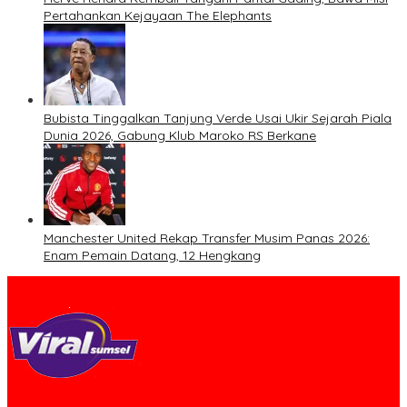
Pertahankan Kejayaan The Elephants
Bubista Tinggalkan Tanjung Verde Usai Ukir Sejarah Piala
Dunia 2026, Gabung Klub Maroko RS Berkane
Manchester United Rekap Transfer Musim Panas 2026:
Enam Pemain Datang, 12 Hengkang