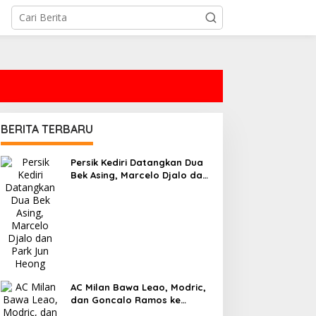
BERITA TERBARU
Persik Kediri Datangkan Dua
Bek Asing, Marcelo Djalo dan
Park Jun Heong
AC Milan Bawa Leao, Modric,
dan Goncalo Ramos ke
Jakarta, Siap Tampil Lawan