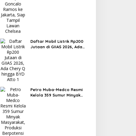
Chelsea
Daftar Mobil Listrik Rp200
Jutaan di GIIAS 2026, Ada
Chery Q hingga BYD Atto 1
Petro Muba-Medco Resmi
Kelola 359 Sumur Minyak
Masyarakat, Produksi
Berpotensi Tembus 3.000
BOPD