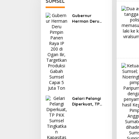
SUMSEL
Gubernur
Herman Deru
Pimpin Panen
Raya IP 200 di
Ogan Ilir,
Targetkan
Produksi Gabah
Sumsel Capai 5
Juta Ton
Gelari Pelangi
Diperkuat, TP
PKK Sumsel
Tingkatkan
Kapasitas Kader
untuk Wujudkan
Keluarga
Tangguh