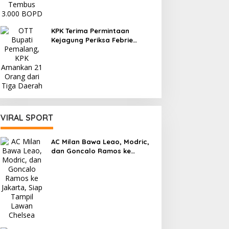
KPK Terima Permintaan
Kejagung Periksa Febrie
Adriansyah sebagai
Tersangka
VIRAL SPORT
AC Milan Bawa Leao, Modric,
dan Goncalo Ramos ke
Jakarta, Siap Tampil Lawan
Chelsea