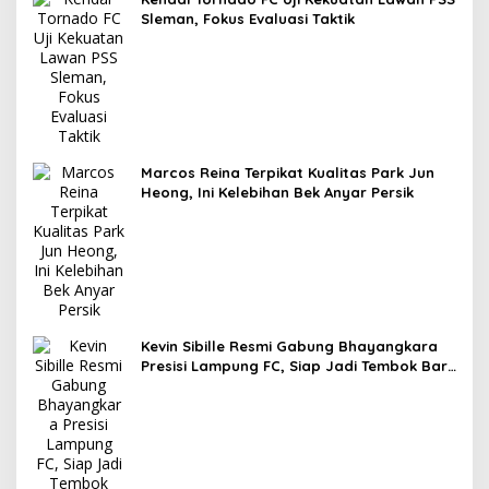
Sleman, Fokus Evaluasi Taktik
Marcos Reina Terpikat Kualitas Park Jun
Heong, Ini Kelebihan Bek Anyar Persik
Kevin Sibille Resmi Gabung Bhayangkara
Presisi Lampung FC, Siap Jadi Tembok Baru
The Guardian