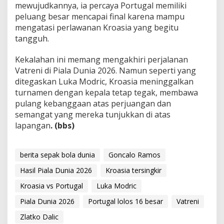
mewujudkannya, ia percaya Portugal memiliki
peluang besar mencapai final karena mampu
mengatasi perlawanan Kroasia yang begitu
tangguh.
Kekalahan ini memang mengakhiri perjalanan
Vatreni di Piala Dunia 2026. Namun seperti yang
ditegaskan Luka Modric, Kroasia meninggalkan
turnamen dengan kepala tetap tegak, membawa
pulang kebanggaan atas perjuangan dan
semangat yang mereka tunjukkan di atas
lapangan
. (bbs)
berita sepak bola dunia
Goncalo Ramos
Hasil Piala Dunia 2026
Kroasia tersingkir
Kroasia vs Portugal
Luka Modric
Piala Dunia 2026
Portugal lolos 16 besar
Vatreni
Zlatko Dalic