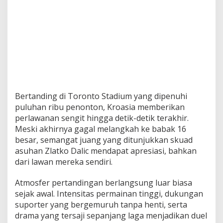
g
a
l
Bertanding di Toronto Stadium yang dipenuhi
puluhan ribu penonton, Kroasia memberikan
perlawanan sengit hingga detik-detik terakhir.
Meski akhirnya gagal melangkah ke babak 16
besar, semangat juang yang ditunjukkan skuad
asuhan Zlatko Dalic mendapat apresiasi, bahkan
dari lawan mereka sendiri.
Atmosfer pertandingan berlangsung luar biasa
sejak awal. Intensitas permainan tinggi, dukungan
suporter yang bergemuruh tanpa henti, serta
drama yang tersaji sepanjang laga menjadikan duel