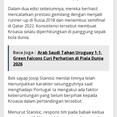
Dalam dua edisi sebelumnya, mereka berhasil
mencatatkan prestasi gemilang dengan menjadi
runner-up di Rusia 2018 dan menembus semifinal
di Qatar 2022. Konsistensi tersebut membuat
Kroasia selalu diperhitungkan di panggung sepak
bola dunia.
Baca Juga :
Arab Saudi Tahan Uruguay 1-1,
Green Falcons Curi Perhatian di Piala Dunia
2026
Bek sayap Josip Stanisic menilai timnya telah
menunjukkan karakter sesungguhnya saat
menghadapi Portugal. Ia mengakui ada faktor
keberuntungan yang belum berpihak kepada
Kroasia dalam pertandingan tersebut.
Menurut Stanisic, respons tim pada babak kedua