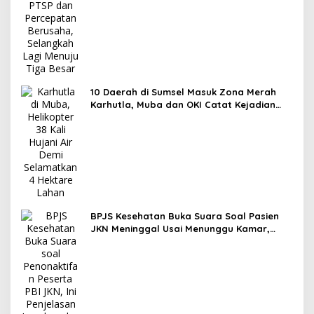
10 Daerah di Sumsel Masuk Zona Merah
Karhutla, Muba dan OKI Catat Kejadian
Terbanyak
BPJS Kesehatan Buka Suara Soal Pasien
JKN Meninggal Usai Menunggu Kamar,
Tegaskan Peserta Berhak Dilayani