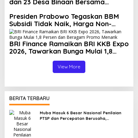
dan 23 Desa Binaan Bersama
Danantara
Presiden Prabowo Tegaskan BBM
Subsidi Tidak Naik, Harga Non-
Subsidi Bisa Turun
BRI Finance Ramaikan BRI KKB Expo
2026, Tawarkan Bunga Mulai 1,8
Persen dan Beragam Promo
Menarik
View More
BERITA TERBARU
Muba Masuk 6 Besar Nasional Penilaian
PTSP dan Percepatan Berusaha,
Selangkah Lagi Menuju Tiga Besar