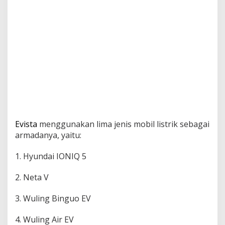
Evista
menggunakan lima jenis mobil listrik sebagai
armadanya, yaitu:
1. Hyundai IONIQ 5
2. Neta V
3. Wuling Binguo EV
4. Wuling Air EV