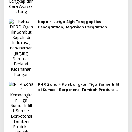
Kapolri Listyo Sigit Tanggapi Isu
Penggantian, Tegaskan Pergantian
Jabatan Hak Prerogatif Presiden
PHR Zona 4 Kembangkan Tiga Sumur Infill
di Sumsel, Berpotensi Tambah Produksi
Minyak 1.400 BOPD