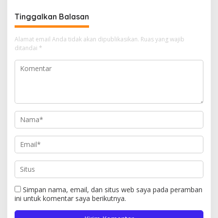
Tinggalkan Balasan
Alamat email Anda tidak akan dipublikasikan.
Ruas yang wajib
ditandai
*
Simpan nama, email, dan situs web saya pada peramban
ini untuk komentar saya berikutnya.