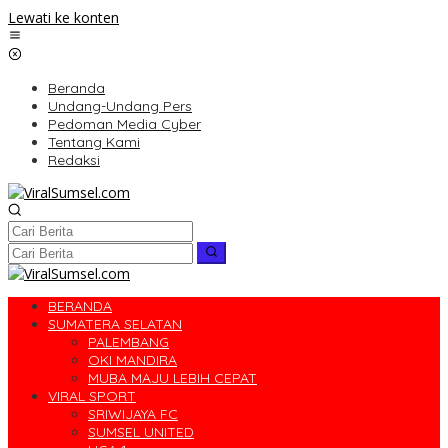
Lewati ke konten
Beranda
Undang-Undang Pers
Pedoman Media Cyber
Tentang Kami
Redaksi
BERANDA
SUMATERA SELATAN
PALEMBANG
OKI MANDIRA
MUBA MAJU LEBIH CEPAT
VIRAL SPORT
SRIWIJAYA FC
SUMSEL UNITED