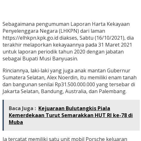
Sebagaimana pengumuman Laporan Harta Kekayaan
Penyelenggara Negara (LHKPN) dari laman
https://elhkpn.kpk.go.id diakses, Sabtu (16/10/2021), dia
terakhir melaporkan kekayaannya pada 31 Maret 2021
untuk laporan periodik tahun 2020 dengan jabatan
sebagai Bupati Musi Banyuasin.
Rinciannya, laki-laki yang juga anak mantan Gubernur
Sumatera Selatan, Alex Noerdin, itu memiliki enam tanah
dan bangunan senilai Rp31.500.000.000 yang tersebar di
Jakarta Selatan, Bandung, Australia, dan Palembang.
Baca Juga :
Kejuaraan Bulutangkis Piala
Kemerdekaan Turut Semarakkan HUT RI ke-78 di
Muba
Ia tercatat memiliki satu unit mobil Porsche keluaran