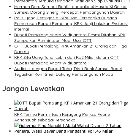
Pemerintah Terbuka terhadap Kritik dan Siap Evaluasi OPD
Herman Deru Sambut Bahlil Lahadalia di Musda XI Golkar
Sumsel, Dorong Sinergi Percepat Pembangunan Daerah
Polisi yang Bertugas di KPK Jadi Tersangka Dugaan
Pemerasan Bupati Pemalang, KPK Janji Lakukan Evaluasi
Internal
Bupati Pemalang Anom Widiyantoro Resmi Ditahan KPK,
Sampaikan Permintaan Maaf Usai OTT
OTT Bupati Pemalang, KPK Amankan 21 Orang dari Tiga
Daerah
KPK Sita Uang Tunai Lebih dari Rp2 Miliar dalam OTT
Bupati Pemalang Anom Widiyantoro
Audiensi dengan Bupati Toha, Dirut Bank Sumsel Babel
Tegaskan Komitmen Dukung Pembangunan Muba
Jangan Lewatkan
KPK Terima Permintaan Kejagung Periksa Febrie
Adriansyah sebagai Tersangka