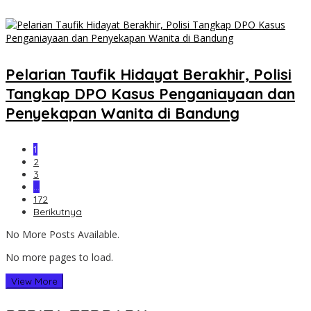
Pelarian Taufik Hidayat Berakhir, Polisi
Tangkap DPO Kasus Penganiayaan dan
Penyekapan Wanita di Bandung
1
2
3
…
172
Berikutnya
No More Posts Available.
No more pages to load.
View More