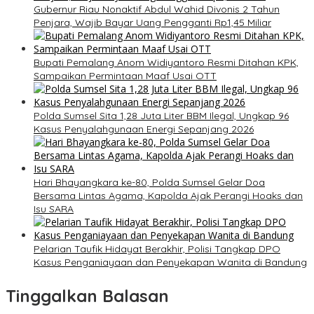
Gubernur Riau Nonaktif Abdul Wahid Divonis 2 Tahun
Penjara, Wajib Bayar Uang Pengganti Rp1,45 Miliar
Bupati Pemalang Anom Widiyantoro Resmi Ditahan KPK,
Sampaikan Permintaan Maaf Usai OTT
Polda Sumsel Sita 1,28 Juta Liter BBM Ilegal, Ungkap 96
Kasus Penyalahgunaan Energi Sepanjang 2026
Hari Bhayangkara ke-80, Polda Sumsel Gelar Doa
Bersama Lintas Agama, Kapolda Ajak Perangi Hoaks dan
Isu SARA
Pelarian Taufik Hidayat Berakhir, Polisi Tangkap DPO
Kasus Penganiayaan dan Penyekapan Wanita di Bandung
Tinggalkan Balasan