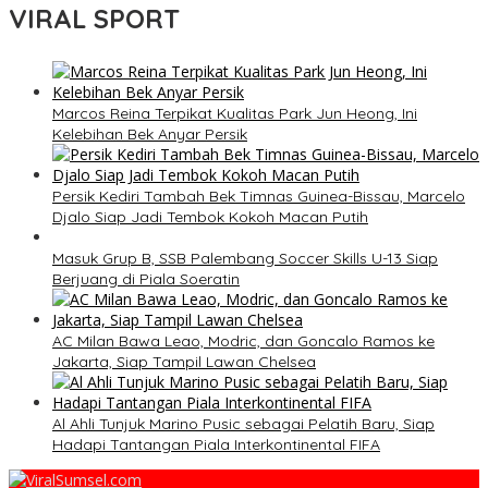
VIRAL SPORT
Marcos Reina Terpikat Kualitas Park Jun Heong, Ini
Kelebihan Bek Anyar Persik
Persik Kediri Tambah Bek Timnas Guinea-Bissau, Marcelo
Djalo Siap Jadi Tembok Kokoh Macan Putih
Masuk Grup B, SSB Palembang Soccer Skills U-13 Siap
Berjuang di Piala Soeratin
AC Milan Bawa Leao, Modric, dan Goncalo Ramos ke
Jakarta, Siap Tampil Lawan Chelsea
Al Ahli Tunjuk Marino Pusic sebagai Pelatih Baru, Siap
Hadapi Tantangan Piala Interkontinental FIFA