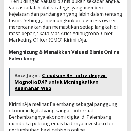
“Perlu diingat, valuasi bisnis bukan sekadar angka.
Valuasi adalah alat strategis yang memberi
kejelasan dan pandangan yang lebih dalam tentang
bisnis. Sehingga memungkinkan business owner
merencanakan dan memastikan setiap langkah di
masa depan,” kata Mas Arief Adinugroho, Chief
Marketing Officer (CMO) KiriminAja.
Menghitung & Menaikkan Valuasi Bisnis Online
Palembang
Baca Juga :
Cloudsine Bermitra dengan
Magnolia DXP untuk Meningkatkan
Keamanan Web
KiriminAja melihat Palembang sebagai panggung
ekonomi digital yang sangat potensial.
Berkembangnya ekonomi digital di Palembang
membuka peluang emas hadirnya investasi dan
pertumbuhan bagi pebisnis online.