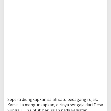
Seperti diungkapkan salah satu pedagang rujak,
Kamis. Ia mengunkapkan, dirinya sengaja dari Desa
Sungai Lilin untuk berjualan pada kegiatan