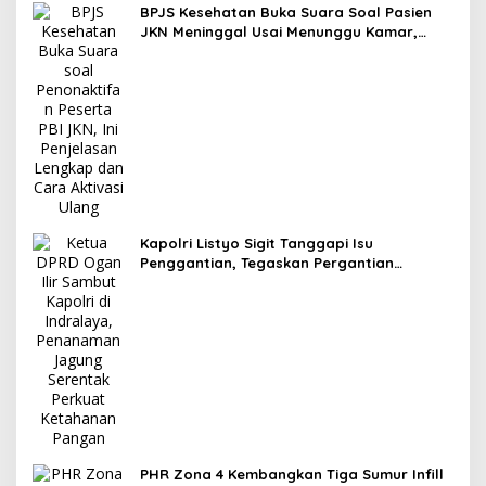
BPJS Kesehatan Buka Suara Soal Pasien
JKN Meninggal Usai Menunggu Kamar,
Tegaskan Peserta Berhak Dilayani
Kapolri Listyo Sigit Tanggapi Isu
Penggantian, Tegaskan Pergantian
Jabatan Hak Prerogatif Presiden
PHR Zona 4 Kembangkan Tiga Sumur Infill