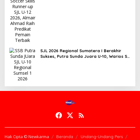
Pemain Terbaik
SJL 2026 Regional Sumatera I Berakhir
Sukses, Putra Sunda Juara U-10, Warios SS
Kuasai Kategori U-12
Hak Cipta © Newkarma
Beranda
Undang-Undang Pers