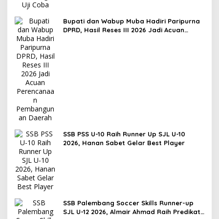
Bupati dan Wabup Muba Hadiri Paripurna
DPRD, Hasil Reses III 2026 Jadi Acuan
Perencanaan Pembangunan Daerah
SSB PSS U-10 Raih Runner Up SJL U-10
2026, Hanan Sabet Gelar Best Player
SSB Palembang Soccer Skills Runner-up
SJL U-12 2026, Almair Ahmad Raih Predikat