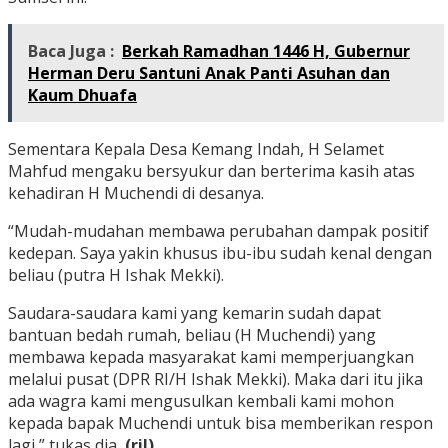
Baca Juga :
Berkah Ramadhan 1446 H, Gubernur
Herman Deru Santuni Anak Panti Asuhan dan
Kaum Dhuafa
Sementara Kepala Desa Kemang Indah, H Selamet
Mahfud mengaku bersyukur dan berterima kasih atas
kehadiran H Muchendi di desanya.
“Mudah-mudahan membawa perubahan dampak positif
kedepan. Saya yakin khusus ibu-ibu sudah kenal dengan
beliau (putra H Ishak Mekki).
Saudara-saudara kami yang kemarin sudah dapat
bantuan bedah rumah, beliau (H Muchendi) yang
membawa kepada masyarakat kami memperjuangkan
melalui pusat (DPR RI/H Ishak Mekki). Maka dari itu jika
ada wagra kami mengusulkan kembali kami mohon
kepada bapak Muchendi untuk bisa memberikan respon
lagi,” tukas dia
. (ril)