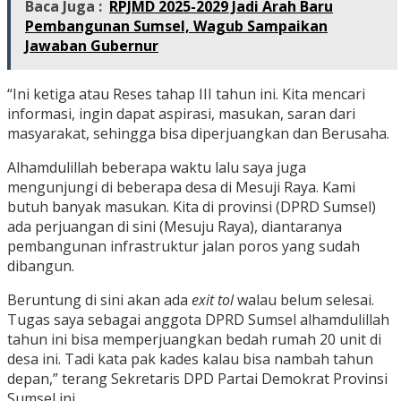
Baca Juga :
RPJMD 2025-2029 Jadi Arah Baru
Pembangunan Sumsel, Wagub Sampaikan
Jawaban Gubernur
“Ini ketiga atau Reses tahap III tahun ini. Kita mencari
informasi, ingin dapat aspirasi, masukan, saran dari
masyarakat, sehingga bisa diperjuangkan dan Berusaha.
Alhamdulillah beberapa waktu lalu saya juga
mengunjungi di beberapa desa di Mesuji Raya. Kami
butuh banyak masukan. Kita di provinsi (DPRD Sumsel)
ada perjuangan di sini (Mesuju Raya), diantaranya
pembangunan infrastruktur jalan poros yang sudah
dibangun.
Beruntung di sini akan ada
exit tol
walau belum selesai.
Tugas saya sebagai anggota DPRD Sumsel alhamdulillah
tahun ini bisa memperjuangkan bedah rumah 20 unit di
desa ini. Tadi kata pak kades kalau bisa nambah tahun
depan,” terang Sekretaris DPD Partai Demokrat Provinsi
Sumsel ini.