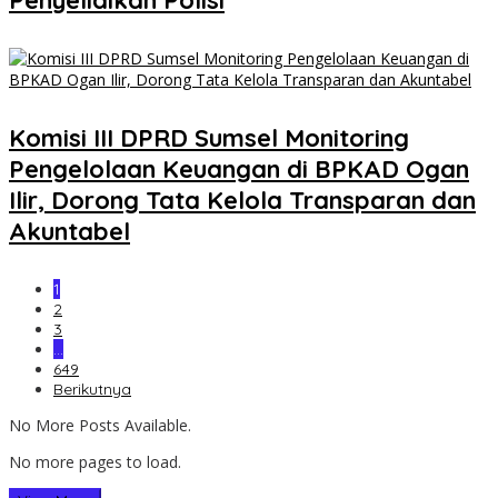
Komisi III DPRD Sumsel Monitoring
Pengelolaan Keuangan di BPKAD Ogan
Ilir, Dorong Tata Kelola Transparan dan
Akuntabel
1
2
3
…
649
Berikutnya
No More Posts Available.
No more pages to load.