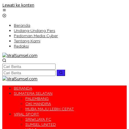
Lewati ke konten
Beranda
Undang-Undang Pers
Pedoman Media Cyber
Tentang Kami
Redaksi
BERANDA
SUMATERA SELATAN
PALEMBANG
OKI MANDIRA
MUBA MAJU LEBIH CEPAT
VIRAL SPORT
SRIWIJAYA FC
SUMSEL UNITED