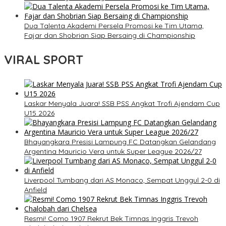
Dua Talenta Akademi Persela Promosi ke Tim Utama,
Fajar dan Shobrian Siap Bersaing di Championship
VIRAL SPORT
Laskar Menyala Juara! SSB PSS Angkat Trofi Ajendam Cup
U15 2026
Bhayangkara Presisi Lampung FC Datangkan Gelandang
Argentina Mauricio Vera untuk Super League 2026/27
Liverpool Tumbang dari AS Monaco, Sempat Unggul 2-0 di
Anfield
Resmi! Como 1907 Rekrut Bek Timnas Inggris Trevoh