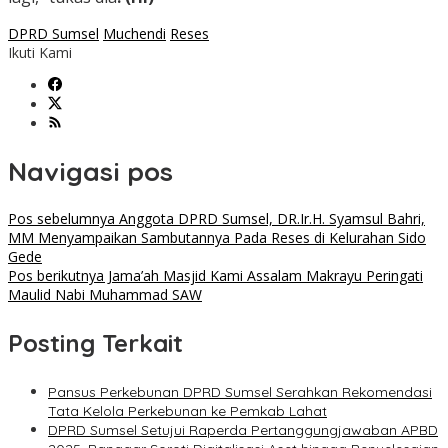
DPRD Sumsel
Muchendi
Reses
Ikuti Kami
Navigasi pos
Pos sebelumnya
Anggota DPRD Sumsel, DR.Ir.H. Syamsul Bahri,
MM Menyampaikan Sambutannya Pada Reses di Kelurahan Sido
Gede
Pos berikutnya
Jama’ah Masjid Kami Assalam Makrayu Peringati
Maulid Nabi Muhammad SAW
Posting Terkait
Pansus Perkebunan DPRD Sumsel Serahkan Rekomendasi
Tata Kelola Perkebunan ke Pemkab Lahat
DPRD Sumsel Setujui Raperda Pertanggungjawaban APBD