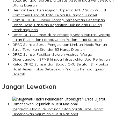
2025, Banggar Soroti Digitalisasi Aset hingga Penyelesaian
Utang Daerah
Herman Deru: Persetujuan Raperda APBD 2025 Wujud
Komitmen Perkuat Tata Kelola Keuangan Sumsel
Komisi I DPRD Sumsel Dorong Percepatan Penetapan
Batas Desa, Pastikan Kepastian Hukum dan Dukung
Pembangunan
Reses DPRD Sumsel di Palembang Serap Aspirasi Warga,
Jalan Rusak dan Lampu Jalan Padam Jadi Sorotan
DPRD Sumsel Soroti Pengelolaan Limbah Medis Rumah
Sakit, Tekankan Standar B3 Harus Dipatuhi
DPRD Sumsel Pastikan Seluruh Aspirasi Warga
Diperjuangkan, SPMB hingga Infrastruktur Jadi Perhatian
Ketua DPRD Sumsel dan Bupati OKU Selatan Sinkronkan
Hasil Reses, Fokus Selaraskan Prioritas Pembangunan
Daerah
Jangan Lewatkan
Megawati Hadiri Peluncuran Otobiografi Erros Djarot,
Dimeriahkan Sejumlah Musisi Nasional