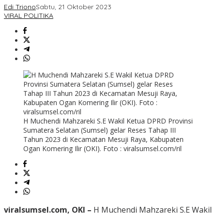
Edi Triono
Sabtu, 21 Oktober 2023
VIRAL POLITIKA
H Muchendi Mahzareki S.E Wakil Ketua DPRD Provinsi
Sumatera Selatan (Sumsel) gelar Reses Tahap III
Tahun 2023 di Kecamatan Mesuji Raya, Kabupaten
Ogan Komering Ilir (OKI). Foto : viralsumsel.com/ril
viralsumsel.com, OKI –
H Muchendi Mahzareki S.E Wakil